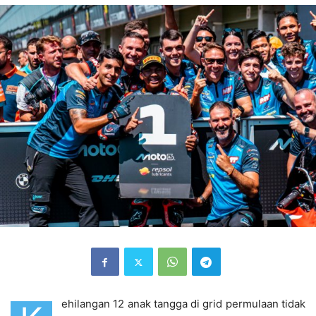
ehilangan 12 anak tangga di grid permulaan tidak