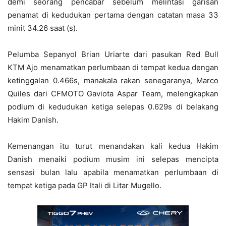
demi seorang pencabar sebelum melintasi garisan
penamat di kedudukan pertama dengan catatan masa 33
minit 34.26 saat (s).
Pelumba Sepanyol Brian Uriarte dari pasukan Red Bull
KTM Ajo menamatkan perlumbaan di tempat kedua dengan
ketinggalan 0.466s, manakala rakan senegaranya, Marco
Quiles dari CFMOTO Gaviota Aspar Team, melengkapkan
podium di kedudukan ketiga selepas 0.629s di belakang
Hakim Danish.
Kemenangan itu turut menandakan kali kedua Hakim
Danish menaiki podium musim ini selepas mencipta
sensasi bulan lalu apabila menamatkan perlumbaan di
tempat ketiga pada GP Itali di Litar Mugello.