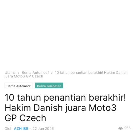
Utama
Berita Automotif
10 tahun penantian berakhir! Hakim Danish
juara Moto3 GP Czech
Berita Automotif
Berita Tempatan
10 tahun penantian berakhir!
Hakim Danish juara Moto3
GP Czech
255
Oleh
AZH IBR
-
22 Jun 2026