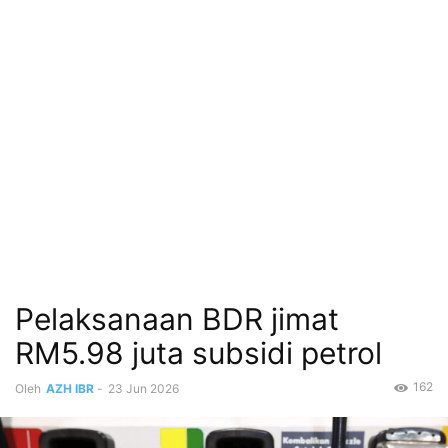
Pelaksanaan BDR jimat
RM5.98 juta subsidi petrol
162
Oleh
AZH IBR
-
23 Jun 2026