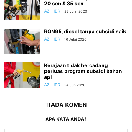
20 sen & 35 sen
AZH IBR
-
23 Julai 2026
RON95, diesel tanpa subsidi naik
AZH IBR
-
16 Julai 2026
Kerajaan tidak bercadang
perluas program subsidi bahan
api
AZH IBR
-
24 Jun 2026
TIADA KOMEN
APA KATA ANDA?