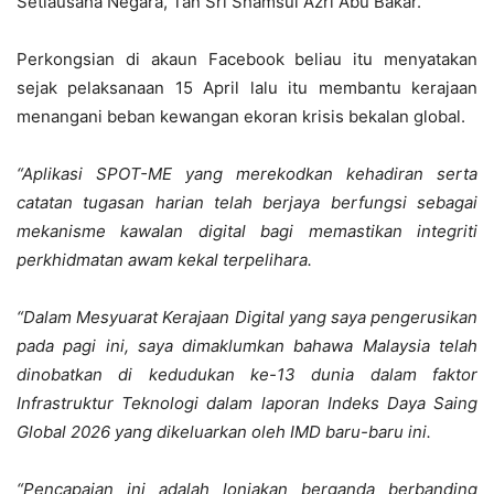
Setiausaha Negara, Tan Sri Shamsul Azri Abu Bakar.
Perkongsian di akaun Facebook beliau itu menyatakan
sejak pelaksanaan 15 April lalu itu membantu kerajaan
menangani beban kewangan ekoran krisis bekalan global.
“Aplikasi SPOT-ME yang merekodkan kehadiran serta
catatan tugasan harian telah berjaya berfungsi sebagai
mekanisme kawalan digital bagi memastikan integriti
perkhidmatan awam kekal terpelihara.
“Dalam Mesyuarat Kerajaan Digital yang saya pengerusikan
pada pagi ini, saya dimaklumkan bahawa Malaysia telah
dinobatkan di kedudukan ke-13 dunia dalam faktor
Infrastruktur Teknologi dalam laporan Indeks Daya Saing
Global 2026 yang dikeluarkan oleh IMD baru-baru ini.
“Pencapaian ini adalah lonjakan berganda berbanding