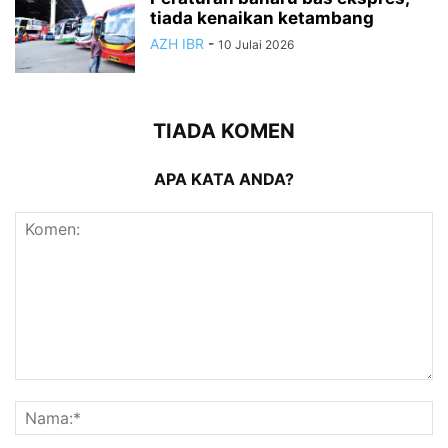
tiada kenaikan ketambang
AZH IBR
-
10 Julai 2026
TIADA KOMEN
APA KATA ANDA?