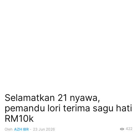
Selamatkan 21 nyawa,
pemandu lori terima sagu hati
RM10k
422
Oleh
AZH IBR
-
23 Jun 2026