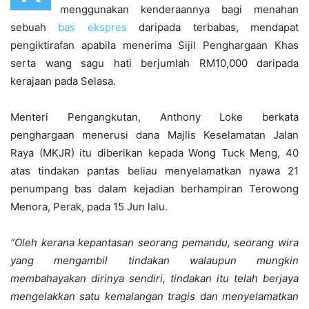
menggunakan kenderaannya bagi menahan
sebuah
bas ekspres
daripada terbabas, mendapat
pengiktirafan apabila menerima Sijil Penghargaan Khas
serta wang sagu hati berjumlah RM10,000 daripada
kerajaan pada Selasa.
Menteri Pengangkutan, Anthony Loke berkata
penghargaan menerusi dana Majlis Keselamatan Jalan
Raya (MKJR) itu diberikan kepada Wong Tuck Meng, 40
atas tindakan pantas beliau menyelamatkan nyawa 21
penumpang bas dalam kejadian berhampiran Terowong
Menora, Perak, pada 15 Jun lalu.
“Oleh kerana kepantasan seorang pemandu, seorang wira
yang mengambil tindakan walaupun mungkin
membahayakan dirinya sendiri, tindakan itu telah berjaya
mengelakkan satu kemalangan tragis dan menyelamatkan