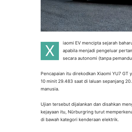
iaomi EV mencipta sejarah baha
X
apabila menjadi pengeluar pert
secara autonomi (tanpa pemandu)
Pencapaian itu direkodkan Xiaomi YU7 GT 
10 minit 29.483 saat di laluan sepanjang 
manusia.
Ujian tersebut dijalankan dan disahkan me
kejayaan itu, Nürburgring turut memperkena
di bawah kategori kenderaan elektrik.