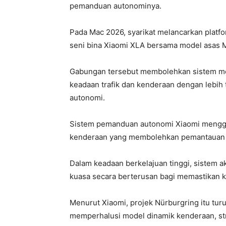
pemanduan autonominya.
Pada Mac 2026, syarikat melancarkan plat
seni bina Xiaomi XLA bersama model asas
Gabungan tersebut membolehkan sistem mem
keadaan trafik dan kenderaan dengan lebih
autonomi.
Sistem pemanduan autonomi Xiaomi mengg
kenderaan yang membolehkan pemantauan k
Dalam keadaan berkelajuan tinggi, sistem 
kuasa secara berterusan bagi memastikan k
Menurut Xiaomi, projek Nürburgring itu tu
memperhalusi model dinamik kenderaan, str