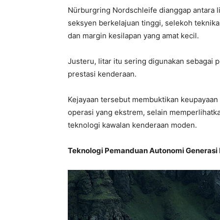
Nürburgring Nordschleife dianggap antara l
seksyen berkelajuan tinggi, selekoh teknik
dan margin kesilapan yang amat kecil.
Justeru, litar itu sering digunakan sebag
prestasi kenderaan.
Kejayaan tersebut membuktikan keupayaan
operasi yang ekstrem, selain memperlihatka
teknologi kawalan kenderaan moden.
Teknologi Pemanduan Autonomi Generasi