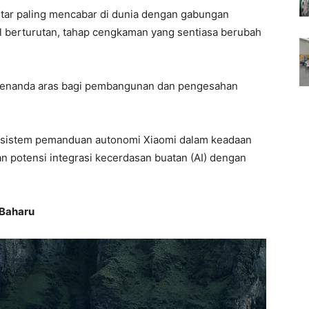
itar paling mencabar di dunia dengan gabungan
al berturutan, tahap cengkaman yang sentiasa berubah
ai penanda aras bagi pembangunan dan pengesahan
 sistem pemanduan autonomi Xiaomi dalam keadaan
n potensi integrasi kecerdasan buatan (AI) dengan
 Baharu