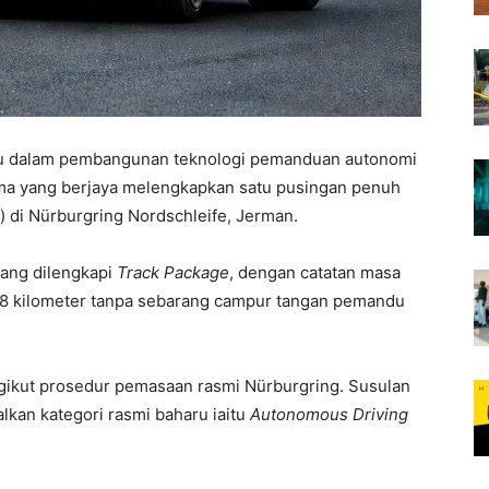
ru dalam pembangunan teknologi pemanduan autonomi
ama yang berjaya melengkapkan satu pusingan penuh
 di Nürburgring Nordschleife, Jerman.
yang dilengkapi
Track Package
, dengan catatan masa
20.8 kilometer tanpa sebarang campur tangan pemandu
ngikut prosedur pemasaan rasmi Nürburgring. Susulan
lkan kategori rasmi baharu iaitu
Autonomous Driving