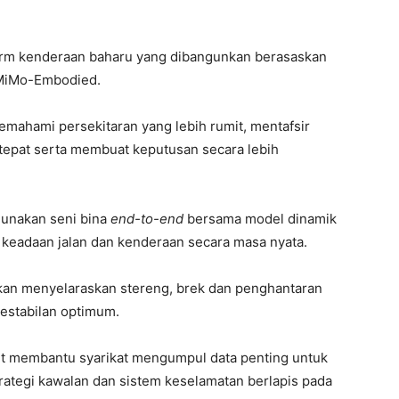
form kenderaan baharu yang dibangunkan berasaskan
 MiMo-Embodied.
ahami persekitaran yang lebih rumit, mentafsir
 tepat serta membuat keputusan secara lebih
unakan seni bina
end-to-end
bersama model dinamik
eadaan jalan dan kenderaan secara masa nyata.
akan menyelaraskan stereng, brek dan penghantaran
estabilan optimum.
rut membantu syarikat mengumpul data penting untuk
ategi kawalan dan sistem keselamatan berlapis pada