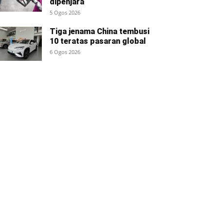
dipenjara
5 Ogos 2026
Tiga jenama China tembusi
10 teratas pasaran global
6 Ogos 2026