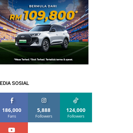
EDIA SOSIAL
186,000
5,888
124,000
Fans
Followers
Followers