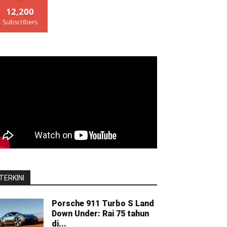
12,200
Subscribers
TERKINI
Porsche 911 Turbo S Land
Down Under: Rai 75 tahun
di...