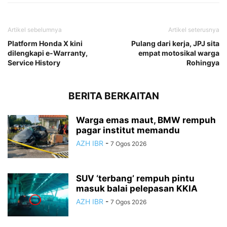
Artikel sebelumnya
Artikel seterusnya
Platform Honda X kini
Pulang dari kerja, JPJ sita
dilengkapi e-Warranty,
empat motosikal warga
Service History
Rohingya
BERITA BERKAITAN
Warga emas maut, BMW rempuh
pagar institut memandu
AZH IBR
-
7 Ogos 2026
SUV ‘terbang’ rempuh pintu
masuk balai pelepasan KKIA
AZH IBR
-
7 Ogos 2026