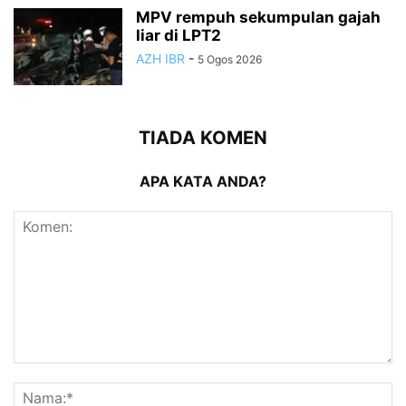
MPV rempuh sekumpulan gajah
liar di LPT2
AZH IBR
-
5 Ogos 2026
TIADA KOMEN
APA KATA ANDA?