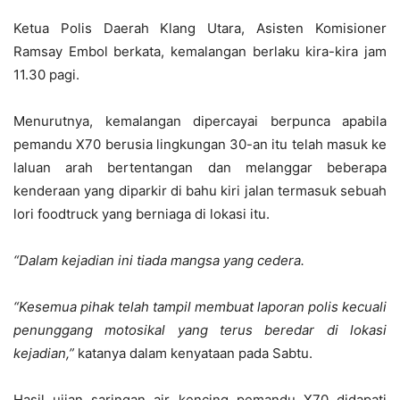
Ketua Polis Daerah Klang Utara, Asisten Komisioner
Ramsay Embol berkata, kemalangan berlaku kira-kira jam
11.30 pagi.
Menurutnya, kemalangan dipercayai berpunca apabila
pemandu X70 berusia lingkungan 30-an itu telah masuk ke
laluan arah bertentangan dan melanggar beberapa
kenderaan yang diparkir di bahu kiri jalan termasuk sebuah
lori foodtruck yang berniaga di lokasi itu.
“Dalam kejadian ini tiada mangsa yang cedera.
“Kesemua pihak telah tampil membuat laporan polis kecuali
penunggang motosikal yang terus beredar di lokasi
kejadian,”
katanya dalam kenyataan pada Sabtu.
Hasil ujian saringan air kencing pemandu X70 didapati