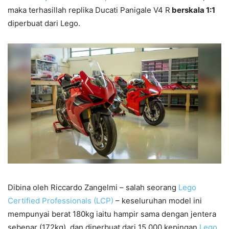
maka terhasillah replika Ducati Panigale V4 R
berskala 1:1
diperbuat dari Lego.
Dibina oleh Riccardo Zangelmi – salah seorang
Lego
Certified Professionals (LCP)
– keseluruhan model ini
mempunyai berat 180kg iaitu hampir sama dengan jentera
sebenar (172kg), dan diperbuat dari 15,000 kepingan
Lego