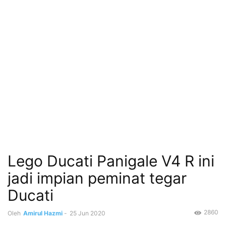
Lego Ducati Panigale V4 R ini
jadi impian peminat tegar
Ducati
2860
Oleh
Amirul Hazmi
-
25 Jun 2020