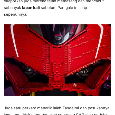
dilaporkan juga mereka telah memasang dan mencabut
sebanyak
lapan kali
sebelum Panigale ini siap
sepenuhnya.
Juga satu perkara menarik ialah Zangelmi dan pasukannya
langsung tidak menggunakan sebarang CAD atau perisian