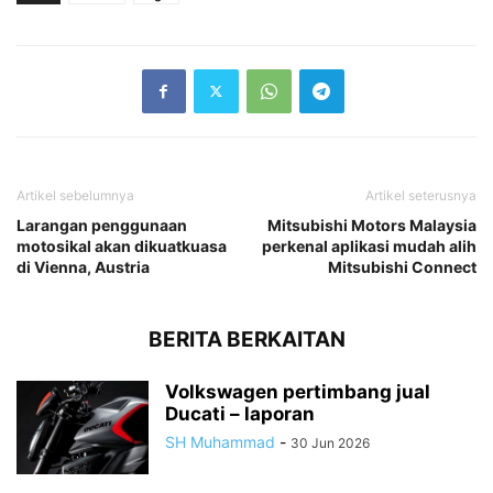
Artikel sebelumnya
Artikel seterusnya
Larangan penggunaan
Mitsubishi Motors Malaysia
motosikal akan dikuatkuasa
perkenal aplikasi mudah alih
di Vienna, Austria
Mitsubishi Connect
BERITA BERKAITAN
Volkswagen pertimbang jual
Ducati – laporan
SH Muhammad
-
30 Jun 2026