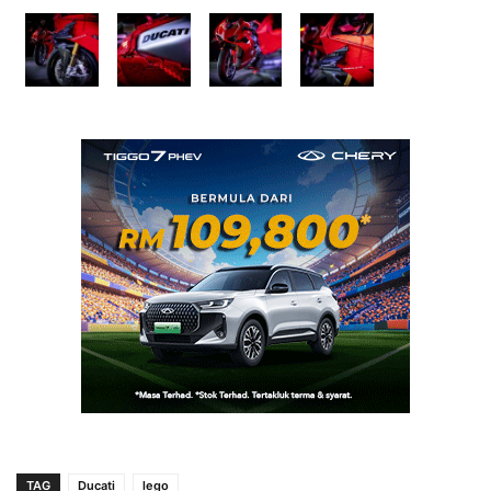
TAG
Ducati
lego