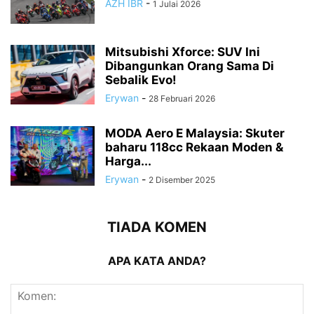
AZH IBR
-
1 Julai 2026
Mitsubishi Xforce: SUV Ini
Dibangunkan Orang Sama Di
Sebalik Evo!
Erywan
-
28 Februari 2026
MODA Aero E Malaysia: Skuter
baharu 118cc Rekaan Moden &
Harga...
Erywan
-
2 Disember 2025
TIADA KOMEN
APA KATA ANDA?