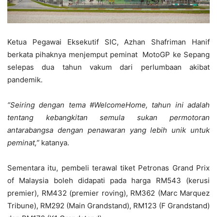
Ketua Pegawai Eksekutif SIC, Azhan Shafriman Hanif
berkata pihaknya menjemput peminat MotoGP ke Sepang
selepas dua tahun vakum dari perlumbaan akibat
pandemik.
“Seiring dengan tema #WelcomeHome, tahun ini adalah
tentang kebangkitan semula sukan permotoran
antarabangsa dengan penawaran yang lebih unik untuk
peminat,”
katanya.
Sementara itu, pembeli terawal tiket Petronas Grand Prix
of Malaysia boleh didapati pada harga RM543 (kerusi
premier), RM432 (premier roving), RM362 (Marc Marquez
Tribune), RM292 (Main Grandstand), RM123 (F Grandstand)