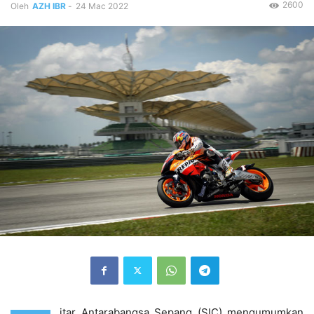
2600
Oleh
AZH IBR
-
24 Mac 2022
itar Antarabangsa Sepang (SIC) mengumumkan