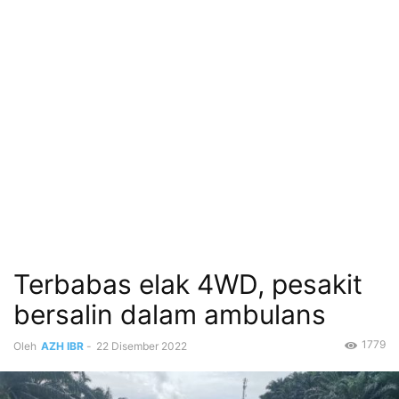
Terbabas elak 4WD, pesakit
bersalin dalam ambulans
1779
Oleh
AZH IBR
-
22 Disember 2022