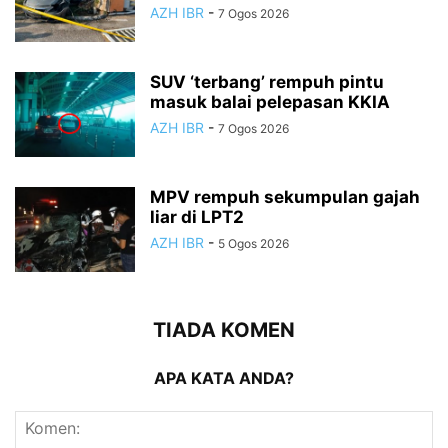
AZH IBR
-
7 Ogos 2026
SUV ‘terbang’ rempuh pintu
masuk balai pelepasan KKIA
AZH IBR
-
7 Ogos 2026
MPV rempuh sekumpulan gajah
liar di LPT2
AZH IBR
-
5 Ogos 2026
TIADA KOMEN
APA KATA ANDA?