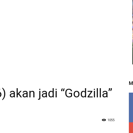
M
 akan jadi “Godzilla”
1055