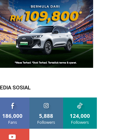
EDIA SOSIAL
186,000
5,888
124,000
Fans
Followers
Followers