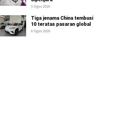
5 Ogos 2026
Tiga jenama China tembusi
10 teratas pasaran global
6 Ogos 2026