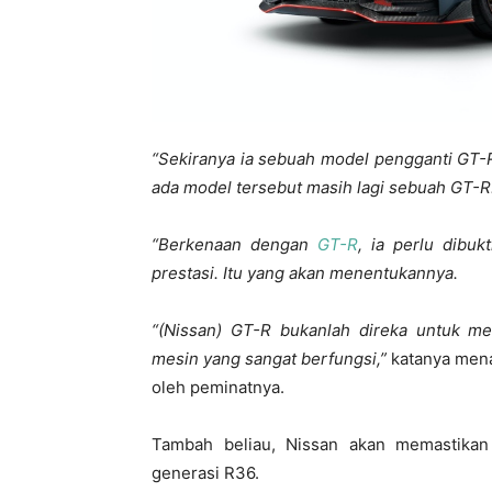
“Sekiranya ia sebuah model pengganti GT-
ada model tersebut masih lagi sebuah GT-R
“Berkenaan dengan
GT-R
, ia perlu dibuk
prestasi. Itu yang akan menentukannya.
“(Nissan) GT-R bukanlah direka untuk me
mesin yang sangat berfungsi,”
katanya mena
oleh peminatnya.
Tambah beliau, Nissan akan memastika
generasi R36.