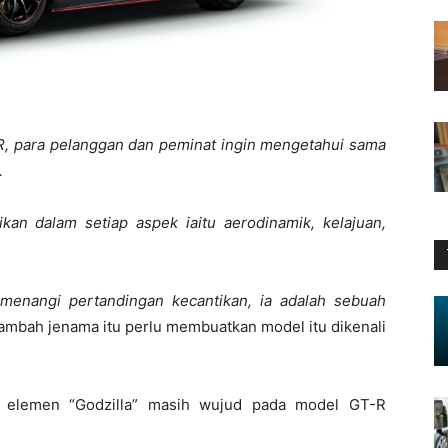
R, para pelanggan dan peminat ingin mengetahui sama
.
tikan dalam setiap aspek iaitu aerodinamik, kelajuan,
menangi pertandingan kecantikan, ia adalah sebuah
mbah jenama itu perlu membuatkan model itu dikenali
n elemen “Godzilla” masih wujud pada model GT-R