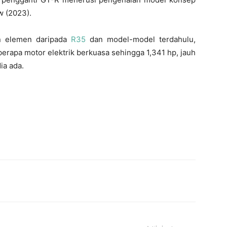
w (2023).
n elemen daripada
R35
dan model-model terdahulu,
erapa motor elektrik berkuasa sehingga 1,341 hp, jauh
ia ada.