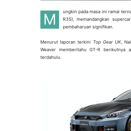
ungkin pada masa ini ramai tern
M
R35), memandangkan supercar
pembaharuan signifikan.
Menurut laporan terkini
Top Gear UK
, Na
Weaver memberitahu GT-R berikutnya a
terdahulu.