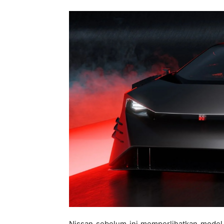
Nissan sebelum ini memperlihatkan mode