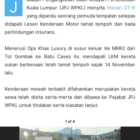
J
Kuala Lumpur (JPJ WPKL) menyita
Nissan GT-R
yang dipandu seorang pemuda tempatan selepas
didapati Lesen Kenderaan Motor tamat tempoh dan tiada
perlindungan insurans.
Menerusi Ops Khas Luxury di susur keluar Ke MRR2 dari
Tol Gombak ke Batu Caves itu mendapati LKM kereta
sukan berkenaan telah tamat tempoh sejak 14 November
lalu.
Kenderaan mewah terbabit difahamkan merupakan kereta
sewa telah disita serta-merta dan dibawa ke Pejabat JPJ
WPKL untuk tindakan serta siasatan lanjut.
1
of 4