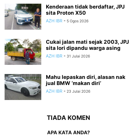
Kenderaan tidak berdaftar, JPJ
sita Proton X50
AZH IBR
-
5 Ogos 2026
Cukai jalan mati sejak 2003, JPJ
sita lori dipandu warga asing
AZH IBR
-
31 Julai 2026
Mahu lepaskan diri, alasan nak
jual BMW ‘makan diri’
AZH IBR
-
23 Julai 2026
TIADA KOMEN
APA KATA ANDA?