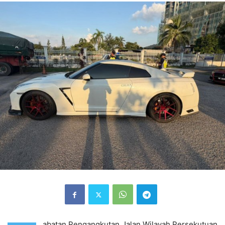
abatan Pengangkutan Jalan Wilayah Persekutuan