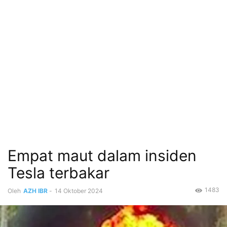
Empat maut dalam insiden
Tesla terbakar
1483
Oleh
AZH IBR
-
14 Oktober 2024