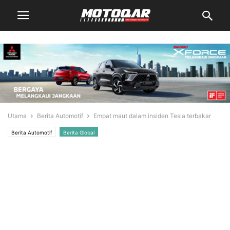
Utama
Berita Automotif
Empat maut dalam insiden Tesla terbakar
Berita Automotif
Berita Global