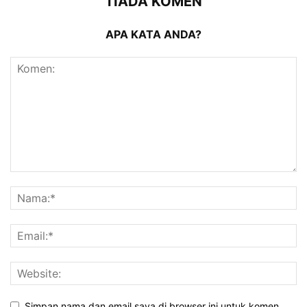
TIADA KOMEN
APA KATA ANDA?
Simpan nama dan email saya di browser ini untuk komen