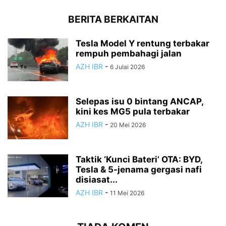
BERITA BERKAITAN
Tesla Model Y rentung terbakar
rempuh pembahagi jalan
AZH IBR
-
6 Julai 2026
Selepas isu 0 bintang ANCAP,
kini kes MG5 pula terbakar
AZH IBR
-
20 Mei 2026
Taktik ‘Kunci Bateri’ OTA: BYD,
Tesla & 5-jenama gergasi nafi
disiasat...
AZH IBR
-
11 Mei 2026