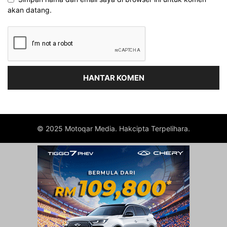
akan datang.
© 2025 Motoqar Media. Hakcipta Terpelihara.