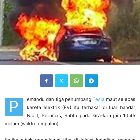
emandu dan tiga penumpang
Tesla
maut selepas
P
kereta elektrik (EV) itu terbakar di luar bandar
Niort, Perancis, Sabtu pada kira-kira jam 10.45
malam (waktu tempatan).
Ketika pihak penyelamat tiba di lokasi kejadian, mangsa