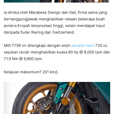
Ia direka oleh Marabese Design dari Itali, firma sama yang
bertanggungjawab menghasilkan rekaan beberapa buah
jentera Eropah berprestasi tinggi, selain mendapat input
daripada Suter Racing dari Switzerland.
Mitt 775R ini dilengkapi dengan enjin
parallel-twin
730 cc
sejukan cecair menghasilkan kuasa 80 hp @ 8,000 rpm dan
71.9 Nm @ 6,900 rpm.
Kelajuan maksimum? 201 km/j.