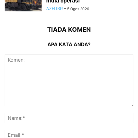
mula operasi
AZH IBR
-
5 Ogos 2026
TIADA KOMEN
APA KATA ANDA?