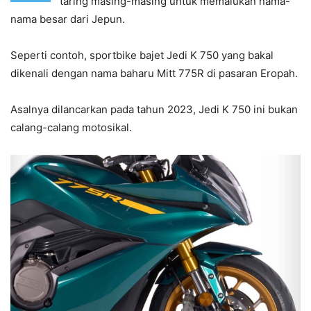
taring masing-masing untuk memalukan nama-
nama besar dari Jepun.
Seperti contoh, sportbike bajet Jedi K 750 yang bakal
dikenali dengan nama baharu Mitt 775R di pasaran Eropah.
Asalnya dilancarkan pada tahun 2023, Jedi K 750 ini bukan
calang-calang motosikal.