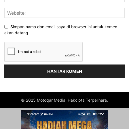
Simpan nama dan email saya di browser ini untuk komen
akan datang.
© 2025 Motoqar Media. Hakcipta Terpelihara.