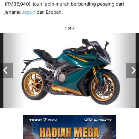
(RM36,040), jauh lebih murah berbanding pesaing dari
jenama
Jepun
dan Eropah.
1
of 7