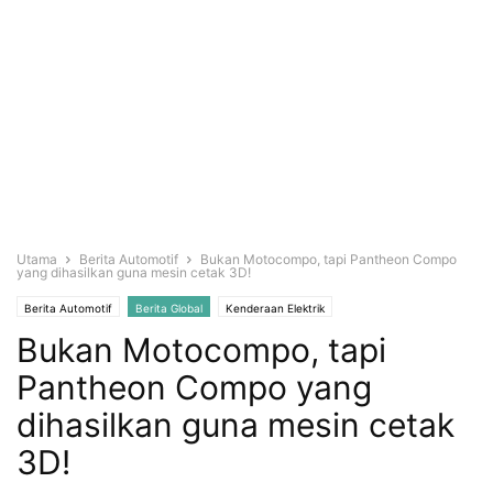
Utama
Berita Automotif
Bukan Motocompo, tapi Pantheon Compo
yang dihasilkan guna mesin cetak 3D!
Berita Automotif
Berita Global
Kenderaan Elektrik
Bukan Motocompo, tapi
Pantheon Compo yang
dihasilkan guna mesin cetak
3D!