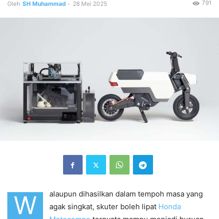
791
Oleh
SH Muhammad
-
28 Mei 2025
alaupun dihasilkan dalam tempoh masa yang
W
agak singkat, skuter boleh lipat
Honda