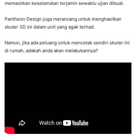
memastikan keselamatan terjamin sewaktu ujian dibuat.
Pantheon Design juga merancang untuk menghasilkan
skuter 3D ini dalam unit yang agak terhad.
Namun, jika ada peluang untuk mencetak sendiri skuter ini
di rumah, adakah anda akan melakukannya?