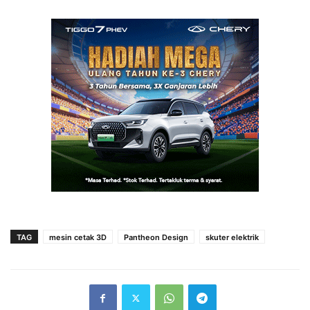
TAG
mesin cetak 3D
Pantheon Design
skuter elektrik