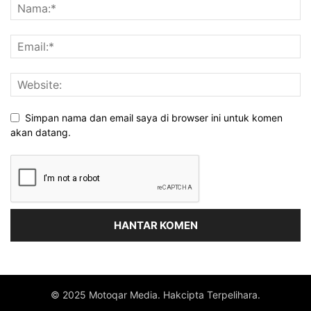
Simpan nama dan email saya di browser ini untuk komen
akan datang.
© 2025 Motoqar Media. Hakcipta Terpelihara.