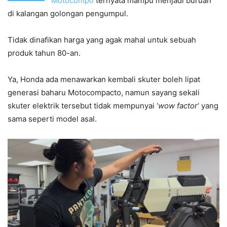
Motocompo
ternyata mampu menjadi buruan
di kalangan golongan pengumpul.
Tidak dinafikan harga yang agak mahal untuk sebuah
produk tahun 80-an.
Ya, Honda ada menawarkan kembali skuter boleh lipat
generasi baharu Motocompacto, namun sayang sekali
skuter elektrik tersebut tidak mempunyai ‘
wow factor
‘ yang
sama seperti model asal.