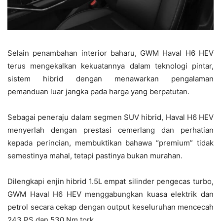
Selain penambahan interior baharu, GWM Haval H6 HEV
terus mengekalkan kekuatannya dalam teknologi pintar,
sistem hibrid dengan menawarkan pengalaman
pemanduan luar jangka pada harga yang berpatutan.
Sebagai peneraju dalam segmen SUV hibrid, Haval H6 HEV
menyerlah dengan prestasi cemerlang dan perhatian
kepada perincian, membuktikan bahawa “premium” tidak
semestinya mahal, tetapi pastinya bukan murahan.
Dilengkapi enjin hibrid 1.5L empat silinder pengecas turbo,
GWM Haval H6 HEV menggabungkan kuasa elektrik dan
petrol secara cekap dengan output keseluruhan mencecah
243 PS dan 530 Nm tork.