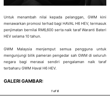
Untuk menambah nilai kepada pelanggan, GWM kini
menawarkan promosi terhad bagi HAVAL H6 HEV, termasuk
penjimatan bernilai RM6,600 serta naik taraf Waranti Bateri
HEV selama 10 tahun.
GWM Malaysia menjemput semua pengguna untuk
mengunjungi bilik pameran pengedar sah GWM di seluruh
negara bagi merasai sendiri pengalaman naik taraf
terbaharu GWM Haval H6 HEV.
GALERI GAMBAR:
1
of 6