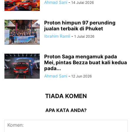
Ahmad Sani
-
14 Julai 2026
Proton himpun 97 perunding
jualan terbaik di Phuket
Ibrahim Ramli
-
1 Julai 2026
Proton Saga mengamuk pada
Mei, pintas Bezza buat kali kedua
pada...
Ahmad Sani
-
12 Jun 2026
TIADA KOMEN
APA KATA ANDA?