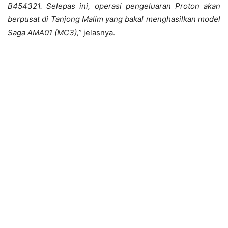
B454321. Selepas ini, operasi pengeluaran Proton akan
berpusat di Tanjong Malim yang bakal menghasilkan model
Saga AMA01 (MC3),”
jelasnya.