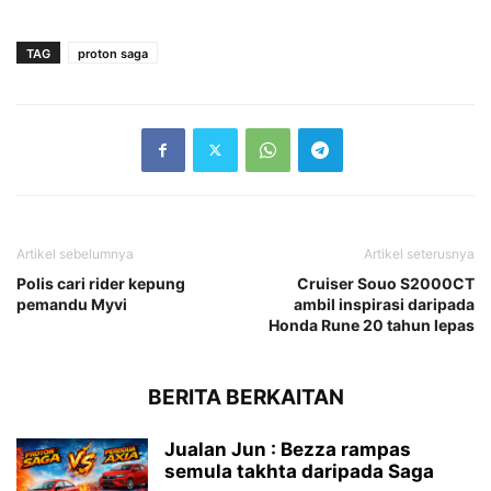
TAG
proton saga
Artikel sebelumnya
Artikel seterusnya
Polis cari rider kepung
Cruiser Souo S2000CT
pemandu Myvi
ambil inspirasi daripada
Honda Rune 20 tahun lepas
BERITA BERKAITAN
Jualan Jun : Bezza rampas
semula takhta daripada Saga