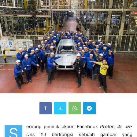
eorang pemilik akaun Facebook
Proton 4s JB-
S
Des Yit
berkongsi sebuah gambar yang