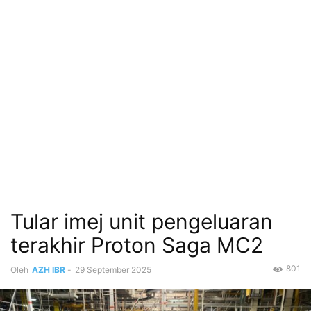
Tular imej unit pengeluaran
terakhir Proton Saga MC2
801
Oleh
AZH IBR
-
29 September 2025