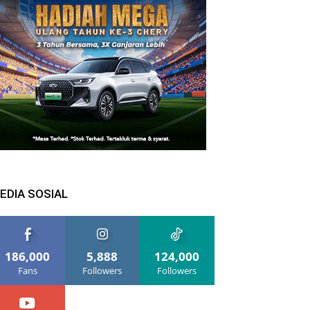
EDIA SOSIAL
186,000
5,888
124,000
Fans
Followers
Followers