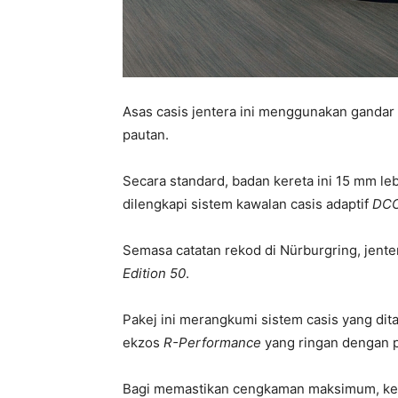
Asas casis jentera ini menggunakan ganda
pautan.
Secara standard, badan kereta ini 15 mm le
dilengkapi sistem kawalan casis adaptif
DC
Semasa catatan rekod di Nürburgring, jenter
Edition 50
.
Pakej ini merangkumi sistem casis yang dit
ekzos
R-Performance
yang ringan dengan pe
Bagi memastikan cengkaman maksimum, ker