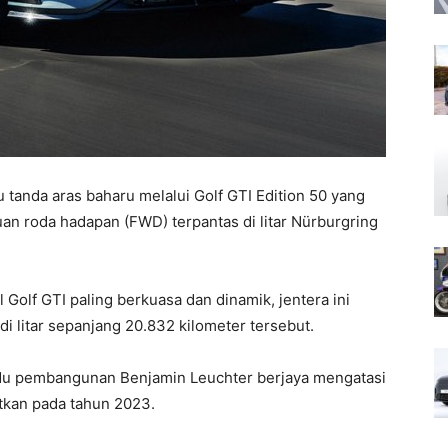
tanda aras baharu melalui Golf GTI Edition 50 yang
uan roda hadapan (FWD) terpantas di litar Nürburgring
lf GTI paling berkuasa dan dinamik, jentera ini
i litar sepanjang 20.832 kilometer tersebut.
du pembangunan Benjamin Leuchter berjaya mengatasi
atkan pada tahun 2023.