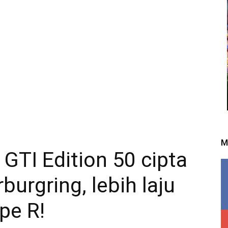
M
GTI Edition 50 cipta
urgring, lebih laju
pe R!