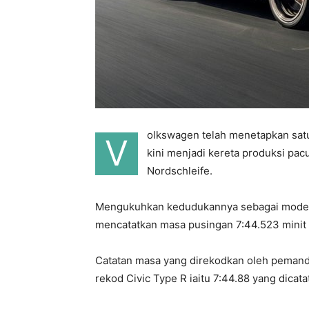
olkswagen telah menetapkan satu 
V
kini menjadi kereta produksi pac
Nordschleife.
Mengukuhkan kedudukannya sebagai model Go
mencatatkan masa pusingan 7:44.523 minit d
Catatan masa yang direkodkan oleh peman
rekod Civic Type R iaitu 7:44.88 yang dicat