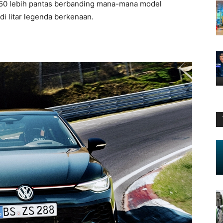
n 50 lebih pantas berbanding mana-mana model
di litar legenda berkenaan.