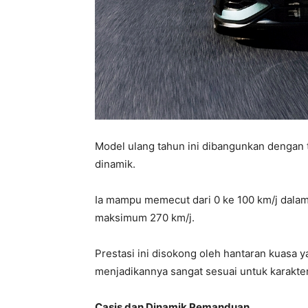
Model ulang tahun ini dibangunkan dengan 
dinamik.
Ia mampu memecut dari 0 ke 100 km/j dala
maksimum 270 km/j.
Prestasi ini disokong oleh hantaran kuas
menjadikannya sangat sesuai untuk karakter
Casis dan Dinamik Pemanduan