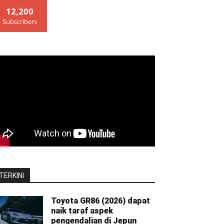
12,200
Subscribers
TERKINI
Toyota GR86 (2026) dapat
naik taraf aspek
pengendalian di Jepun