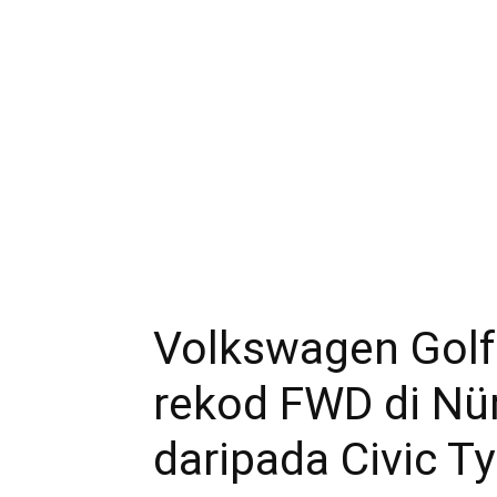
Volkswagen Golf 
rekod FWD di Nürb
daripada Civic Ty