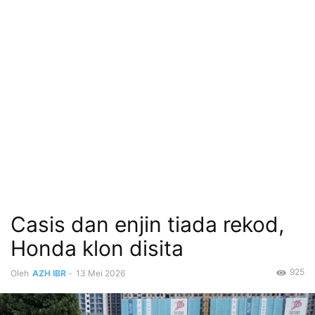
Casis dan enjin tiada rekod,
Honda klon disita
925
Oleh
AZH IBR
-
13 Mei 2026