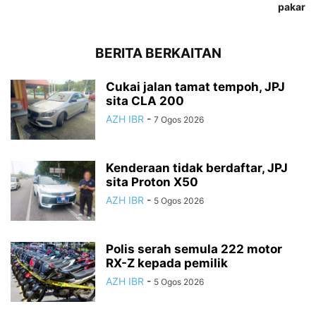
pakar
BERITA BERKAITAN
Cukai jalan tamat tempoh, JPJ
sita CLA 200
AZH IBR
-
7 Ogos 2026
Kenderaan tidak berdaftar, JPJ
sita Proton X50
AZH IBR
-
5 Ogos 2026
Polis serah semula 222 motor
RX-Z kepada pemilik
AZH IBR
-
5 Ogos 2026