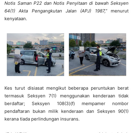
Notis Saman P22 dan Notis Penyitaan di bawah Seksyen
64(1) Akta Pengangkutan Jalan (APJ) 1987,”
menurut
kenyataan.
Kes turut disiasat mengikut beberapa peruntukan berat
termasuk Seksyen 7(1) menggunakan kenderaan tidak
berdaftar; Seksyen 108(3)(f) mempamer nombor
pendaftaran bukan milik kenderaan dan Seksyen 90(1)
kerana tiada perlindungan insurans.