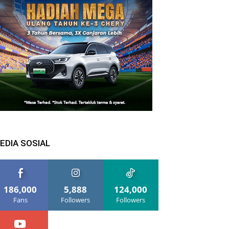
EDIA SOSIAL
186,000
5,888
124,000
Fans
Followers
Followers