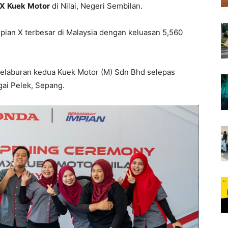
X
Kuek
Motor
di Nilai, Negeri Sembilan.
 Impian X terbesar di Malaysia dengan keluasan 5,560
pelaburan kedua Kuek Motor (M) Sdn Bhd selepas
ai Pelek, Sepang.