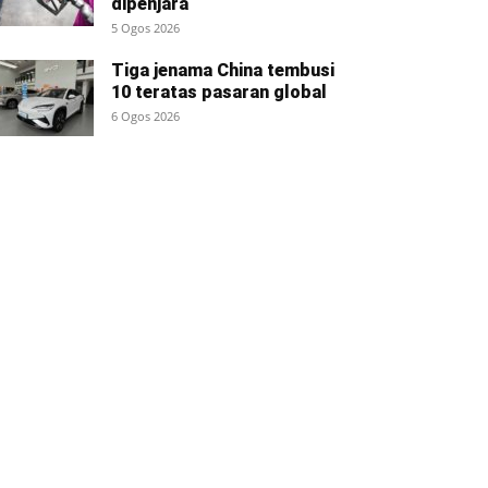
dipenjara
5 Ogos 2026
Tiga jenama China tembusi
10 teratas pasaran global
6 Ogos 2026