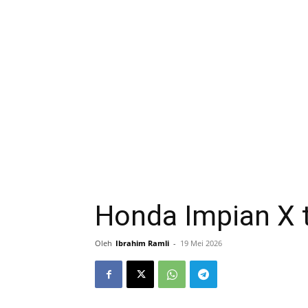
Honda Impian X te
Oleh
Ibrahim Ramli
-
19 Mei 2026