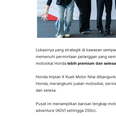
Lokasinya yang strategik di kawasan sempa
memenuhi permintaan pelanggan yang sema
motosikal Honda
lebih
premium
dan
selesa
Honda Impian X Kuek Motor Nilai dibangunk
Honda, merangkumi jualan motosikal, servi
dan selesa.
Pusat ini menampilkan barisan lengkap mot
adventure (ADV) sehingga 250cc.