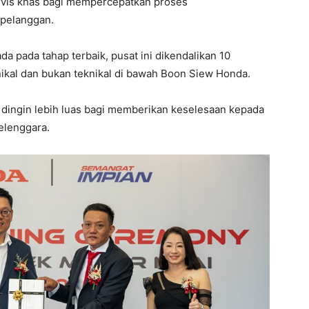
servis khas bagi mempercepatkan proses
 pelanggan.
da pada tahap terbaik, pusat ini dikendalikan 10
knikal dan bukan teknikal di bawah Boon Siew Honda.
dingin lebih luas bagi memberikan keselesaan kepada
elenggara.