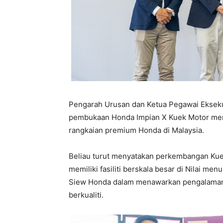
Pengarah Urusan dan Ketua Pegawai Ekseku
pembukaan Honda Impian X Kuek Motor men
rangkaian premium Honda di Malaysia.
Beliau turut menyatakan perkembangan Kue
memiliki fasiliti berskala besar di Nilai me
Siew Honda dalam menawarkan pengalaman p
berkualiti.