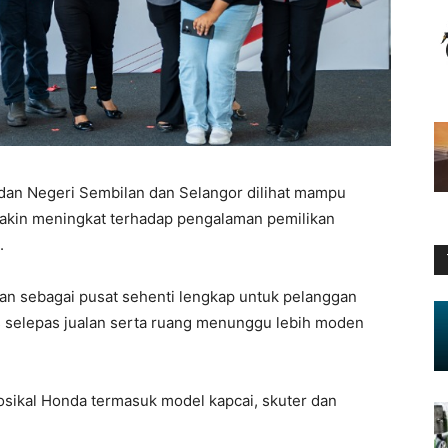
dan Negeri Sembilan dan Selangor dilihat mampu
kin meningkat terhadap pengalaman pemilikan
.
an sebagai pusat sehenti lengkap untuk pelanggan
s selepas jualan serta ruang menunggu lebih moden
osikal Honda termasuk model kapcai, skuter dan