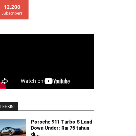
12,200
Subscribers
TERKINI
Porsche 911 Turbo S Land
Down Under: Rai 75 tahun
di...