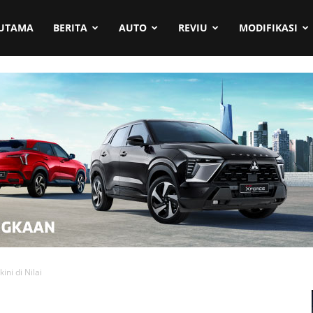
UTAMA
BERITA
AUTO
REVIU
MODIFIKASI
ni di Nilai