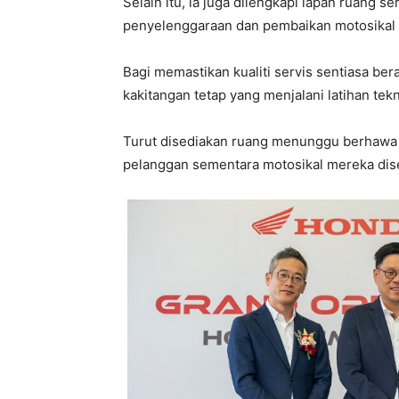
Selain itu, ia juga dilengkapi lapan ruang 
penyelenggaraan dan pembaikan motosikal
Bagi memastikan kualiti servis sentiasa bera
kakitangan tetap yang menjalani latihan te
Turut disediakan ruang menunggu berhawa 
pelanggan sementara motosikal mereka dis