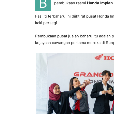
B
pembukaan rasmi
Honda
Impian
Fasiliti terbaharu ini diiktiraf pusat Honda
kaki persegi.
Pembukaan pusat jualan baharu itu adalah 
kejayaan cawangan pertama mereka di Sung