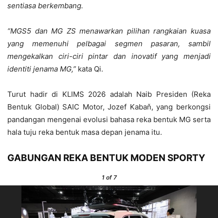
sentiasa berkembang.
“MGS5 dan MG ZS menawarkan pilihan rangkaian kuasa
yang memenuhi pelbagai segmen pasaran, sambil
mengekalkan ciri-ciri pintar dan inovatif yang menjadi
identiti jenama MG,”
kata Qi.
Turut hadir di KLIMS 2026 adalah Naib Presiden (Reka
Bentuk Global) SAIC Motor, Jozef Kabaň, yang berkongsi
pandangan mengenai evolusi bahasa reka bentuk MG serta
hala tuju reka bentuk masa depan jenama itu.
GABUNGAN REKA BENTUK MODEN SPORTY
1
of 7