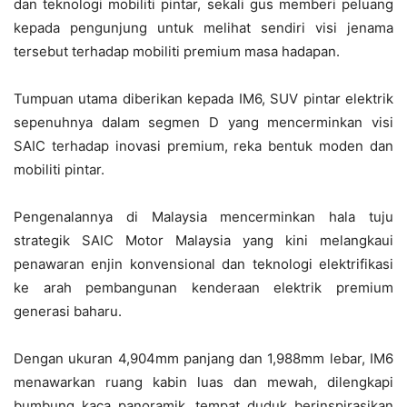
dan teknologi mobiliti pintar, sekali gus memberi peluang
kepada pengunjung untuk melihat sendiri visi jenama
tersebut terhadap mobiliti premium masa hadapan.
Tumpuan utama diberikan kepada IM6, SUV pintar elektrik
sepenuhnya dalam segmen D yang mencerminkan visi
SAIC terhadap inovasi premium, reka bentuk moden dan
mobiliti pintar.
Pengenalannya di Malaysia mencerminkan hala tuju
strategik SAIC Motor Malaysia yang kini melangkaui
penawaran enjin konvensional dan teknologi elektrifikasi
ke arah pembangunan kenderaan elektrik premium
generasi baharu.
Dengan ukuran 4,904mm panjang dan 1,988mm lebar, IM6
menawarkan ruang kabin luas dan mewah, dilengkapi
bumbung kaca panoramik, tempat duduk berinspirasikan