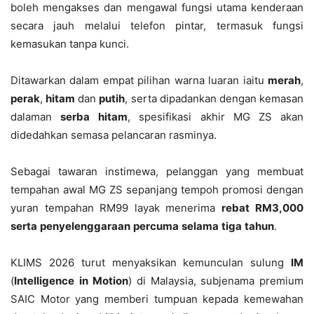
boleh mengakses dan mengawal fungsi utama kenderaan
secara jauh melalui telefon pintar, termasuk fungsi
kemasukan tanpa kunci.
Ditawarkan dalam empat pilihan warna luaran iaitu
merah
,
perak
,
hitam
dan
putih
, serta dipadankan dengan kemasan
dalaman
serba
hitam
, spesifikasi akhir MG ZS akan
didedahkan semasa pelancaran rasminya.
Sebagai tawaran instimewa, pelanggan yang membuat
tempahan awal MG ZS sepanjang tempoh promosi dengan
yuran tempahan RM99 layak menerima
rebat
RM3,000
serta
penyelenggaraan
percuma
selama
tiga
tahun
.
KLIMS 2026 turut menyaksikan kemunculan sulung
IM
(
Intelligence
in
Motion
) di Malaysia, subjenama premium
SAIC Motor yang memberi tumpuan kepada kemewahan