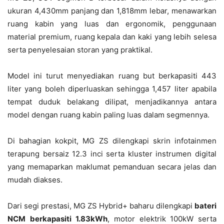
ukuran 4,430mm panjang dan 1,818mm lebar, menawarkan
ruang kabin yang luas dan ergonomik, penggunaan
material premium, ruang kepala dan kaki yang lebih selesa
serta penyelesaian storan yang praktikal.
Model ini turut menyediakan ruang but berkapasiti 443
liter yang boleh diperluaskan sehingga 1,457 liter apabila
tempat duduk belakang dilipat, menjadikannya antara
model dengan ruang kabin paling luas dalam segmennya.
Di bahagian kokpit, MG ZS dilengkapi skrin infotainmen
terapung bersaiz 12.3 inci serta kluster instrumen digital
yang memaparkan maklumat pemanduan secara jelas dan
mudah diakses.
Dari segi prestasi, MG ZS Hybrid+ baharu dilengkapi
bateri
NCM
berkapasiti
1.83kWh
, motor elektrik 100kW serta