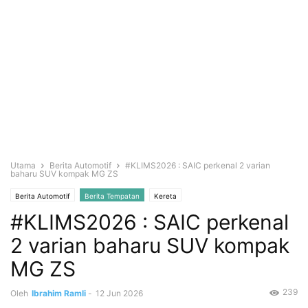
Utama
Berita Automotif
#KLIMS2026 : SAIC perkenal 2 varian
baharu SUV kompak MG ZS
Berita Automotif
Berita Tempatan
Kereta
#KLIMS2026 : SAIC perkenal
2 varian baharu SUV kompak
MG ZS
239
Oleh
Ibrahim Ramli
-
12 Jun 2026