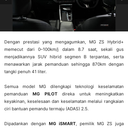
Dengan prestasi yang mengagumkan, MG ZS Hybrid+
memecut dari 0–100km/j dalam 8.7 saat, sekali gus
menjadikannya SUV hibrid segmen B terpantas, serta
menawarkan jarak pemanduan sehingga 870km dengan
tangki penuh 41 liter.
Semua model MG dilengkapi teknologi keselamatan
pemanduan
MG
PILOT
direka untuk meningkatkan
keyakinan, keselesaan dan keselamatan melalui rangkaian
ciri bantuan pemandu termaju (ADAS) 2.5.
Dipadankan dengan
MG
iSMART
, pemilik MG ZS juga