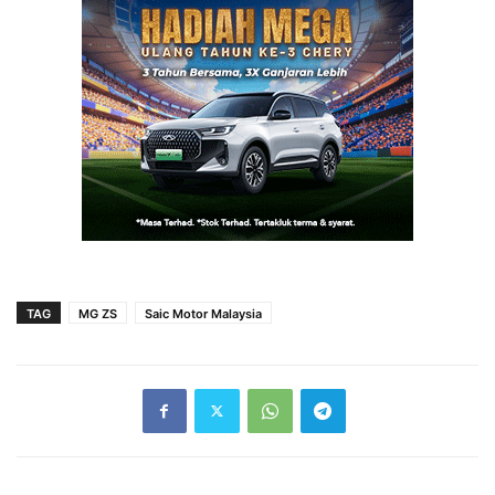
TAG
MG ZS
Saic Motor Malaysia