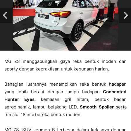
MG ZS menggabungkan gaya reka bentuk moden dan
sporty dengan kepraktisan untuk kegunaan harian.
Bahagian luarannya menampilkan reka bentuk hadapan
yang lebih berani dengan lampu hadapan
Connected
Hunter
Eyes
, kemasan gril hitam, bentuk badan
aerodinamik, lampu belakang LED,
Smooth
Spoiler
serta
rim aloi 18 inci bereka bentuk moden.
MG ZS, SUV segmen B terbesar dalam kelasnya dengan