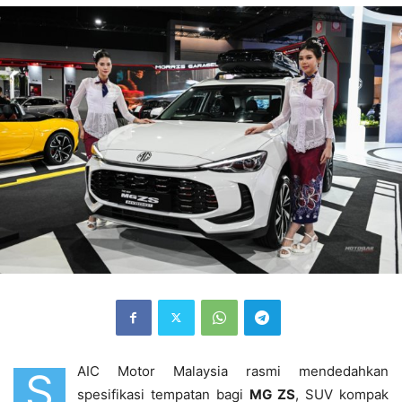
AIC Motor Malaysia rasmi mendedahkan
S
spesifikasi tempatan bagi
MG
ZS
, SUV kompak