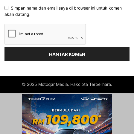
Simpan nama dan email saya di browser ini untuk komen
akan datang.
© 2025 Motoqar Media. Hakcipta Terpelihara.