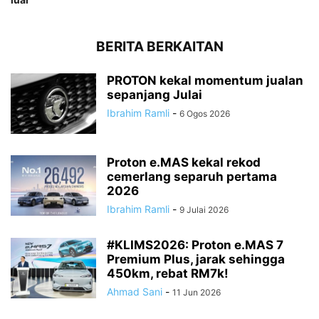
BERITA BERKAITAN
PROTON kekal momentum jualan
sepanjang Julai
Ibrahim Ramli
-
6 Ogos 2026
Proton e.MAS kekal rekod
cemerlang separuh pertama
2026
Ibrahim Ramli
-
9 Julai 2026
#KLIMS2026: Proton e.MAS 7
Premium Plus, jarak sehingga
450km, rebat RM7k!
Ahmad Sani
-
11 Jun 2026