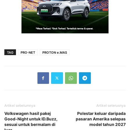
TAG
PRO-NET
PROTON e.MAS
Artikel sebelumnya
Artikel seterusnya
Volkswagen hasil pakej
Polestar keluar daripada
Good-Night untuk ID.Buzz,
pasaran Amerika selepas
sesuai untuk bermalam di
model tahun 2027
luar