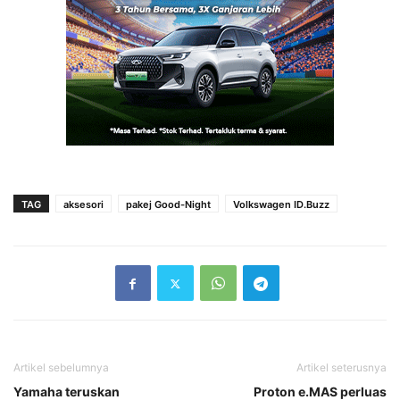
TAG
aksesori
pakej Good-Night
Volkswagen ID.Buzz
Artikel sebelumnya
Artikel seterusnya
Yamaha teruskan
Proton e.MAS perluas