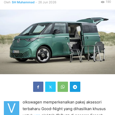
190
Oleh
SH Muhammad
-
26 Jun 2026
olkswagen memperkenalkan pakej aksesori
V
terbaharu Good-Night yang dihasilkan khusus