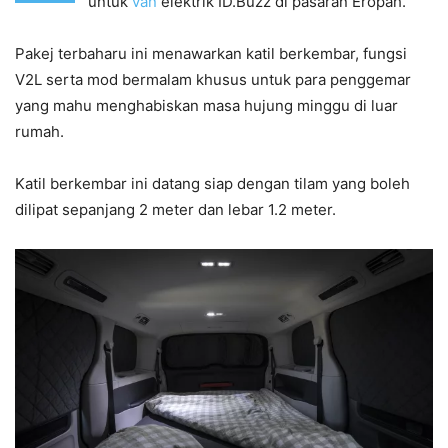
untuk
van
elektrik ID.Buzz di pasaran Eropah.
Pakej terbaharu ini menawarkan katil berkembar, fungsi
V2L serta mod bermalam khusus untuk para penggemar
yang mahu menghabiskan masa hujung minggu di luar
rumah.
Katil berkembar ini datang siap dengan tilam yang boleh
dilipat sepanjang 2 meter dan lebar 1.2 meter.