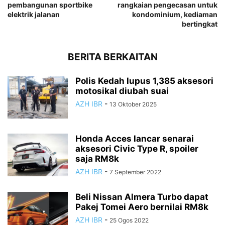
pembangunan sportbike
rangkaian pengecasan untuk
elektrik jalanan
kondominium, kediaman
bertingkat
BERITA BERKAITAN
Polis Kedah lupus 1,385 aksesori
motosikal diubah suai
AZH IBR
-
13 Oktober 2025
Honda Acces lancar senarai
aksesori Civic Type R, spoiler
saja RM8k
AZH IBR
-
7 September 2022
Beli Nissan Almera Turbo dapat
Pakej Tomei Aero bernilai RM8k
AZH IBR
-
25 Ogos 2022