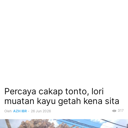
Percaya cakap tonto, lori
muatan kayu getah kena sita
317
Oleh
AZH IBR
-
26 Jun 2026