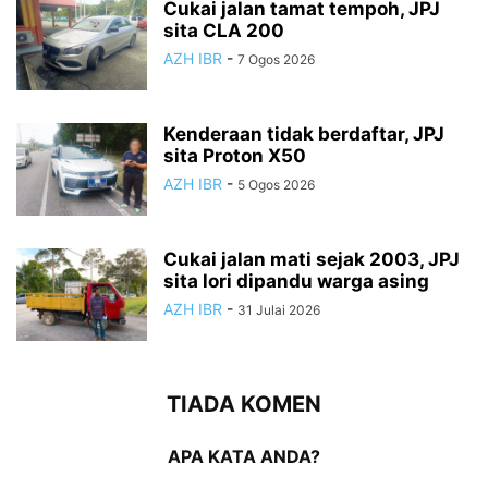
Cukai jalan tamat tempoh, JPJ
sita CLA 200
AZH IBR
-
7 Ogos 2026
Kenderaan tidak berdaftar, JPJ
sita Proton X50
AZH IBR
-
5 Ogos 2026
Cukai jalan mati sejak 2003, JPJ
sita lori dipandu warga asing
AZH IBR
-
31 Julai 2026
TIADA KOMEN
APA KATA ANDA?