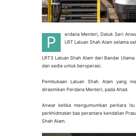
erdana Menteri, Datuk Seri An
P
LRT Laluan Shah Alam selama seb
LRT3 Laluan Shah Alam dari Bandar Utama 
dan sedia untuk beroperasi.
Pembukaan Laluan Shah Alam yang mema
dirasmikan Perdana Menteri, pada Ahad.
Anwar ketika mengumumkan perkara itu 
perkhidmatan bas perantara kendalian Pras
Shah Alam.