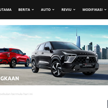
UTAMA
BERITA
AUTO
REVIU
MODIFIKASI
ebulan bermula hari ini