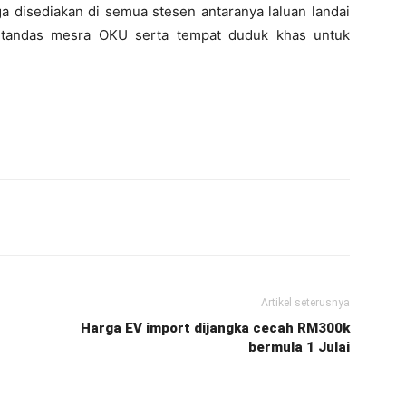
disediakan di semua stesen antaranya laluan landai
, tandas mesra OKU serta tempat duduk khas untuk
Artikel seterusnya
Harga EV import dijangka cecah RM300k
bermula 1 Julai