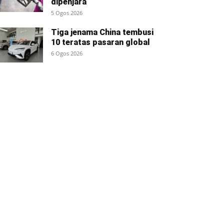
dipenjara
5 Ogos 2026
Tiga jenama China tembusi
10 teratas pasaran global
6 Ogos 2026