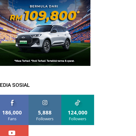
EDIA SOSIAL
186,000
5,888
124,000
Fans
Followers
Followers