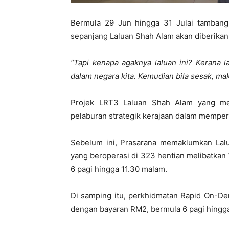
Bermula 29 Jun hingga 31 Julai tambang
sepanjang Laluan Shah Alam akan diberikan
“Tapi kenapa agaknya laluan ini? Kerana l
dalam negara kita. Kemudian bila sesak, ma
Projek LRT3 Laluan Shah Alam yang mem
pelaburan strategik kerajaan dalam mempe
Sebelum ini, Prasarana memaklumkan Lalu
yang beroperasi di 323 hentian melibatka
6 pagi hingga 11.30 malam.
Di samping itu, perkhidmatan Rapid On-De
dengan bayaran RM2, bermula 6 pagi hingga