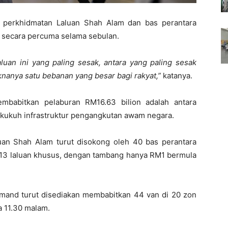
 perkhidmatan Laluan Shah Alam dan bas perantara
 secara percuma selama sebulan.
aluan ini yang paling sesak, antara yang paling sesak
knanya satu bebanan yang besar bagi rakyat,”
katanya.
babitkan pelaburan RM16.63 bilion adalah antara
rkukuh infrastruktur pengangkutan awam negara.
an Shah Alam turut disokong oleh 40 bas perantara
n 13 laluan khusus, dengan tambang hanya RM1 bermula
mand turut disediakan membabitkan 44 van di 20 zon
 11.30 malam.