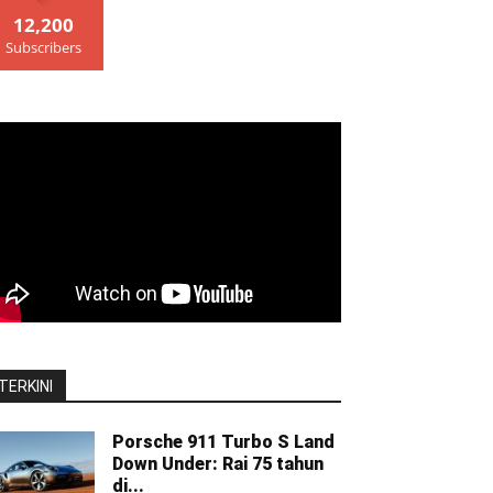
12,200
Subscribers
TERKINI
Porsche 911 Turbo S Land
Down Under: Rai 75 tahun
di...