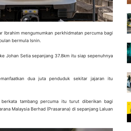
war Ibrahim mengumumkan perkhidmatan percuma bagi
ulan bermula Isnin.
ke Johan Setia sepanjang 37.8km itu siap sepenuhnya
nfaatkan dua juta penduduk sekitar jajaran itu
berkata tambang percuma itu turut diberikan bagi
arana Malaysia Berhad (Prasarana) di sepanjang Laluan