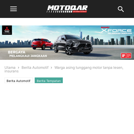
Utama
Berita Automotif
Warga asing tunggang motor tanpa lesen,
insurans
Berita Automotif
Berita Tempatan