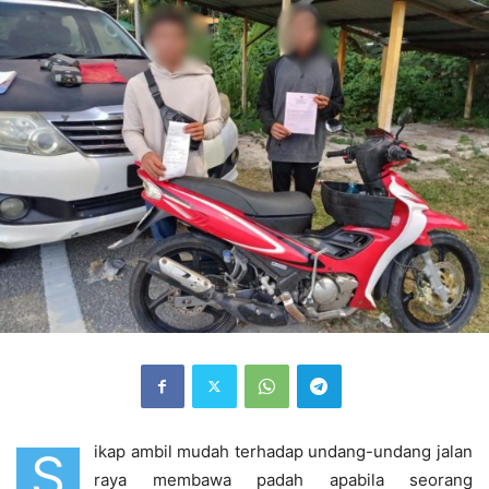
ikap ambil mudah terhadap undang-undang jalan
S
raya membawa padah apabila seorang