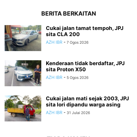
BERITA BERKAITAN
Cukai jalan tamat tempoh, JPJ
sita CLA 200
AZH IBR
-
7 Ogos 2026
Kenderaan tidak berdaftar, JPJ
sita Proton X50
AZH IBR
-
5 Ogos 2026
Cukai jalan mati sejak 2003, JPJ
sita lori dipandu warga asing
AZH IBR
-
31 Julai 2026