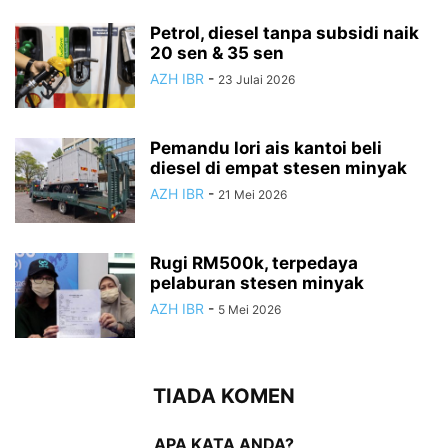
Petrol, diesel tanpa subsidi naik
20 sen & 35 sen
AZH IBR
-
23 Julai 2026
Pemandu lori ais kantoi beli
diesel di empat stesen minyak
AZH IBR
-
21 Mei 2026
Rugi RM500k, terpedaya
pelaburan stesen minyak
AZH IBR
-
5 Mei 2026
TIADA KOMEN
APA KATA ANDA?