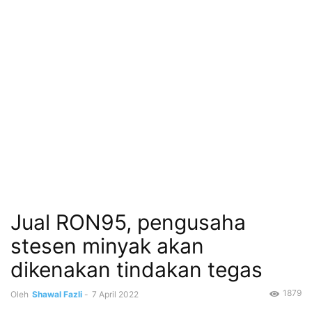
Jual RON95, pengusaha
stesen minyak akan
dikenakan tindakan tegas
1879
Oleh
Shawal Fazli
-
7 April 2022