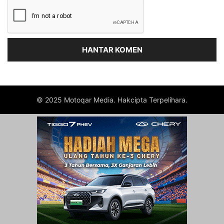
© 2025 Motoqar Media. Hakcipta Terpelihara.