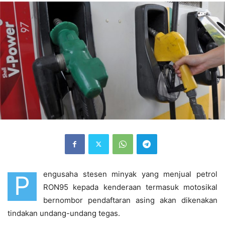
engusaha stesen minyak yang menjual petrol
P
RON95 kepada kenderaan termasuk motosikal
bernombor pendaftaran asing akan dikenakan
tindakan undang-undang tegas.