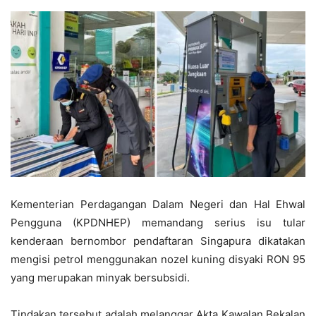
Kementerian Perdagangan Dalam Negeri dan Hal Ehwal
Pengguna (KPDNHEP) memandang serius isu tular
kenderaan bernombor pendaftaran Singapura dikatakan
mengisi petrol menggunakan nozel kuning disyaki RON 95
yang merupakan minyak bersubsidi.
Tindakan tersebut adalah melanggar Akta Kawalan Bekalan