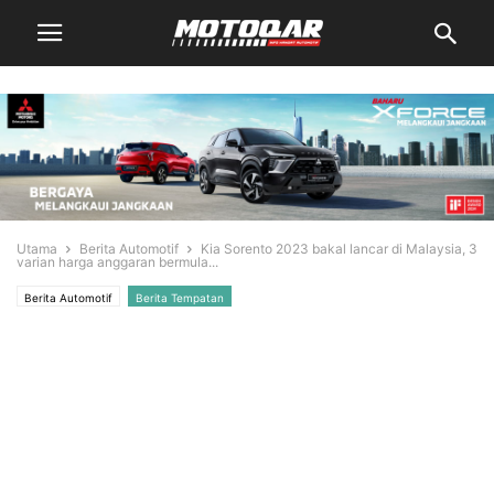
Utama
Berita Automotif
Kia Sorento 2023 bakal lancar di Malaysia, 3
varian harga anggaran bermula...
Berita Automotif
Berita Tempatan