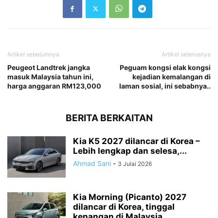
Artikel sebelumnya
Artikel seterusnya
Peugeot Landtrek jangka
Peguam kongsi elak kongsi
masuk Malaysia tahun ini,
kejadian kemalangan di
harga anggaran RM123,000
laman sosial, ini sebabnya..
BERITA BERKAITAN
Kia K5 2027 dilancar di Korea –
Lebih lengkap dan selesa,...
Ahmad Sani
-
3 Julai 2026
Kia Morning (Picanto) 2027
dilancar di Korea, tinggal
kenangan di Malaysia