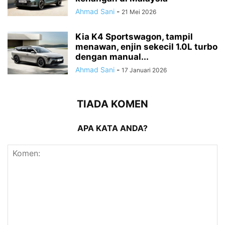
Ahmad Sani
-
21 Mei 2026
Kia K4 Sportswagon, tampil
menawan, enjin sekecil 1.0L turbo
dengan manual...
Ahmad Sani
-
17 Januari 2026
TIADA KOMEN
APA KATA ANDA?