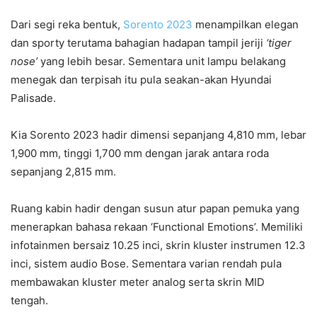
Dari segi reka bentuk,
Sorento 2023
menampilkan elegan
dan sporty terutama bahagian hadapan tampil jeriji
‘tiger
nose’
yang lebih besar. Sementara unit lampu belakang
menegak dan terpisah itu pula seakan-akan Hyundai
Palisade.
Kia Sorento 2023 hadir dimensi sepanjang 4,810 mm, lebar
1,900 mm, tinggi 1,700 mm dengan jarak antara roda
sepanjang 2,815 mm.
Ruang kabin hadir dengan susun atur papan pemuka yang
menerapkan bahasa rekaan ‘Functional Emotions’. Memiliki
infotainmen bersaiz 10.25 inci, skrin kluster instrumen 12.3
inci, sistem audio Bose. Sementara varian rendah pula
membawakan kluster meter analog serta skrin MID
tengah.