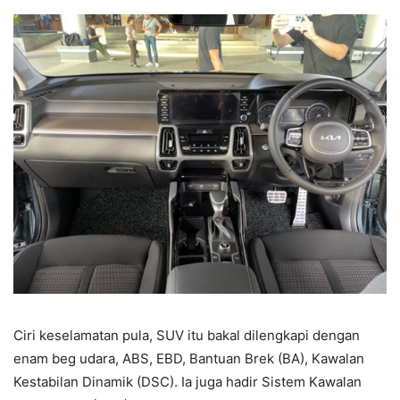
Ciri keselamatan pula, SUV itu bakal dilengkapi dengan
enam beg udara, ABS, EBD, Bantuan Brek (BA), Kawalan
Kestabilan Dinamik (DSC). Ia juga hadir Sistem Kawalan