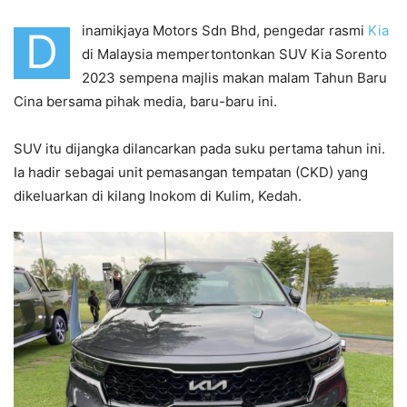
inamikjaya Motors Sdn Bhd, pengedar rasmi
Kia
D
di Malaysia mempertontonkan SUV Kia Sorento
2023 sempena majlis makan malam Tahun Baru
Cina bersama pihak media, baru-baru ini.
SUV itu dijangka dilancarkan pada suku pertama tahun ini.
Ia hadir sebagai unit pemasangan tempatan (CKD) yang
dikeluarkan di kilang Inokom di Kulim, Kedah.