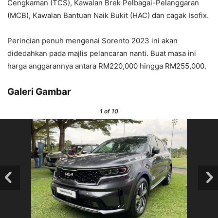
Cengkaman (TCS), Kawalan Brek Pelbagai-Pelanggaran
(MCB), Kawalan Bantuan Naik Bukit (HAC) dan cagak Isofix.
Perincian penuh mengenai Sorento 2023 ini akan
didedahkan pada majlis pelancaran nanti. Buat masa ini
harga anggarannya antara RM220,000 hingga RM255,000.
Galeri Gambar
1
of 10