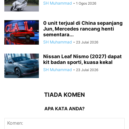
SH Muhammad
-
1 Ogos 2026
0 unit terjual di China sepanjang
Jun, Mercedes rancang henti
sementara...
SH Muhammad
-
23 Julai 2026
Nissan Leaf Nismo (2027) dapat
kit badan sporti, kuasa kekal
SH Muhammad
-
23 Julai 2026
TIADA KOMEN
APA KATA ANDA?