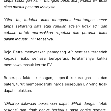
tanpa sokongan kami, mungkin beberapa jenama EV tidak
akan masuk pasaran Malaysia.
“Oleh itu, tuduhan kami mengambil keuntungan besar
tanpa sebarang data atau rujukan adalah tidak adil dan
cubaan untuk merosakkan reputasi dan peranan kami
dalam industri ini,”
tegasnya.
Raja Petra menyatakan pemegang AP sentiasa terdedah
kepada risiko semasa beroperasi, terutamanya ketika
membawa masuk kereta EV.
Beberapa faktor kekangan, seperti kekurangan cip dan
bateri, turut mempengaruhi harga sesebuah EV yang tidak
dapat dielakkan.
“Diharap dakwaan berkenaan dapat dilihat dengan lebih
rasional dan tidak hanya berfokus pada angka semata-