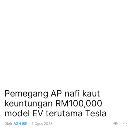
Pemegang AP nafi kaut
keuntungan RM100,000
model EV terutama Tesla
1126
Oleh
AZH IBR
-
5 Ogos 2023