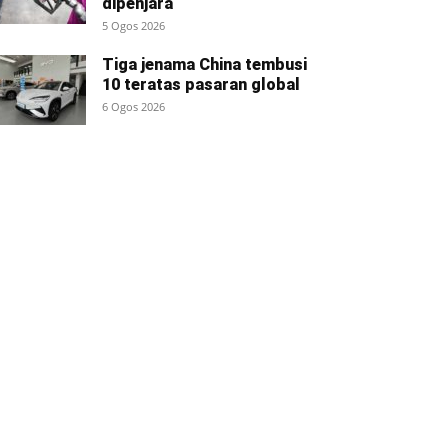
dipenjara
5 Ogos 2026
Tiga jenama China tembusi
10 teratas pasaran global
6 Ogos 2026