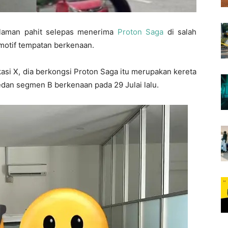
alaman pahit selepas menerima
Proton Saga
di salah
motif tempatan berkenaan.
kasi X, dia berkongsi Proton Saga itu merupakan kereta
an segmen B berkenaan pada 29 Julai lalu.