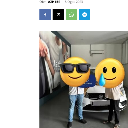
Oleh
AZH IBR
-
5 Ogos 2023