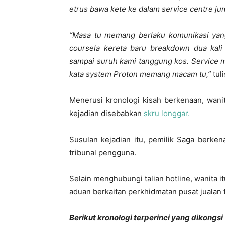
etrus bawa kete ke dalam service centre j
“Masa tu memang berlaku komunikasi yang
coursela kereta baru breakdown dua kali
sampai suruh kami tanggung kos. Service 
kata system Proton memang macam tu,”
tuli
Menerusi kronologi kisah berkenaan, wani
kejadian disebabkan
skru longgar.
Susulan kejadian itu, pemilik Saga berke
tribunal pengguna.
Selain menghubungi talian hotline, wanita 
aduan berkaitan perkhidmatan pusat jualan 
Berikut kronologi terperinci yang dikongs