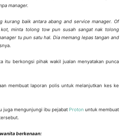
umpa manager.
 kurang baik antara abang and service manager. Of
 kot, minta tolong tow pun susah sangat nak tolong
manager tu pun satu hal. Dia memang lepas tangan and
snya.
ta itu berkongsi pihak wakil jualan menyatakan punca
naan membuat laporan polis untuk melanjutkan kes ke
itu juga mengunjungi ibu pejabat
Proton
untuk membuat
tersebut.
i wanita berkenaan: