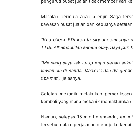
pengurus pusat jualan tidak memberikan ke
Masalah bermula apabila enjin Saga ters
kawasan pusat jualan dan keduanya setelah 
“K
ita check PDI kereta signal semuanya 
TTDI.
Alhamdulillah semua okay. Saya pun 
“Memang saya tak tutup enjin sebab sekeja
kawan dia di Bandar Mahkota dan dia gerak d
tiba mati,”
jelasnya.
Setelah mekanik melakukan pemeriksaan 
kembali yang mana mekanik memaklumkan i
Namun, selepas 15 minit memandu, enjin Sa
tersebut dalam perjalanan menuju ke kedai 