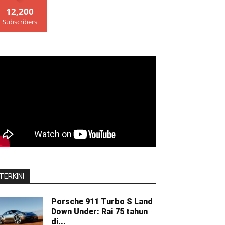
12,200
Subscribers
TERKINI
Porsche 911 Turbo S Land
Down Under: Rai 75 tahun
di...