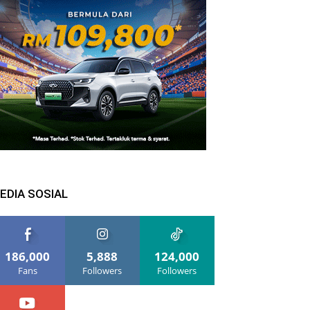
EDIA SOSIAL
186,000
5,888
124,000
Fans
Followers
Followers