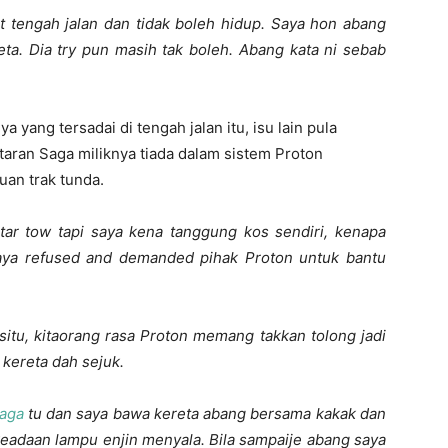
at tengah jalan dan tidak boleh hidup. Saya hon abang
eta. Dia try pun masih tak boleh. Abang kata ni sebab
yang tersadai di tengah jalan itu, isu lain pula
aran Saga miliknya tiada dalam sistem Proton
an trak tunda.
antar tow tapi saya kena tanggung kos sendiri, kenapa
aya refused and demanded pihak Proton untuk bantu
itu, kitaorang rasa Proton memang takkan tolong jadi
 kereta dah sejuk.
aga
tu dan saya bawa kereta abang bersama kakak dan
keadaan lampu enjin menyala. Bila sampaije abang saya