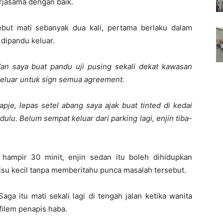
rjasama dengan baik.
ebut mati sebanyak dua kali, pertama berlaku dalam
dipandu keluar.
dan saya buat pandu uji pusing sekali dekat kawasan
keluar untuk sign semua agreement.
pje, lepas setel abang saya ajak buat tinted di kedai
ulu. Belum sempat keluar dari parking lagi, enjin tiba-
hampir 30 minit, enjin sedan itu boleh dihidupkan
su kecil tanpa memberitahu punca masalah tersebut.
ga itu mati sekali lagi di tengah jalan ketika wanita
filem penapis haba.