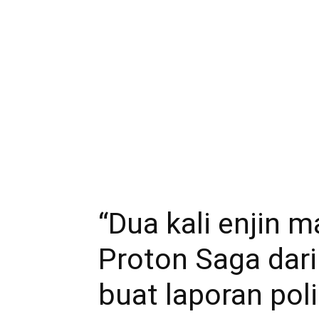
“Dua kali enjin m
Proton Saga dari
buat laporan pol