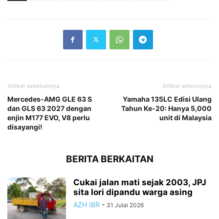
Artikel sebelumnya
Artikel seterusnya
Mercedes-AMG GLE 63 S
Yamaha 135LC Edisi Ulang
dan GLS 63 2027 dengan
Tahun Ke-20: Hanya 5,000
enjin M177 EVO, V8 perlu
unit di Malaysia
disayangi!
BERITA BERKAITAN
Cukai jalan mati sejak 2003, JPJ
sita lori dipandu warga asing
AZH IBR
-
31 Julai 2026