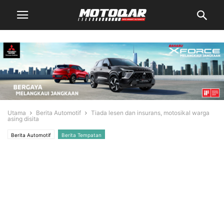
Utama
Berita Automotif
Tiada lesen dan insurans, motosikal warga
asing disita
Berita Automotif
Berita Tempatan