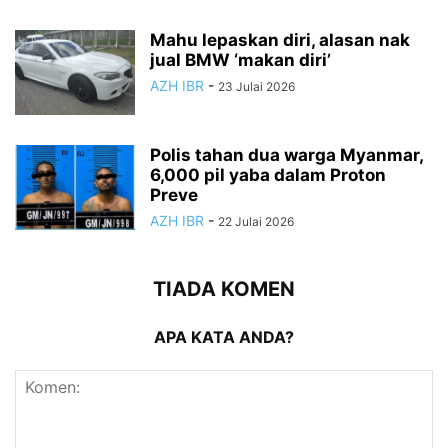
Mahu lepaskan diri, alasan nak
jual BMW ‘makan diri’
AZH IBR
-
23 Julai 2026
Polis tahan dua warga Myanmar,
6,000 pil yaba dalam Proton
Preve
AZH IBR
-
22 Julai 2026
TIADA KOMEN
APA KATA ANDA?