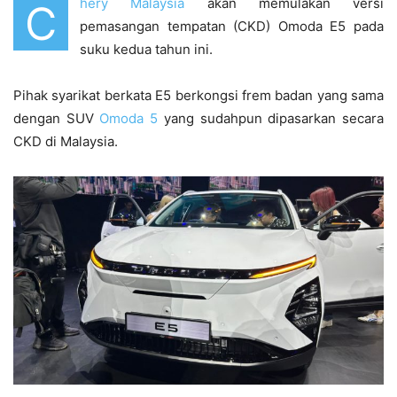
hery Malaysia
akan memulakan versi
C
pemasangan tempatan (CKD) Omoda E5 pada
suku kedua tahun ini.
Pihak syarikat berkata E5 berkongsi frem badan yang sama
dengan SUV
Omoda 5
yang sudahpun dipasarkan secara
CKD di Malaysia.