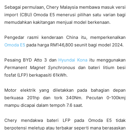
Sebagai permulaan, Chery Malaysia membawa masuk versi
import (CBU) Omoda E5 menerusi pilihan satu varian bagi
memudahkan kakitangan menjual model berkenaan.
Pengedar rasmi kenderaan China itu, memperkenalkan
Omoda E5
pada harga RM146,800 seunit bagi model 2024.
Pesaing BYD Atto 3 dan
Hyundai Kona
itu menggunakan
Permanent Magnet Synchronous
dan bateri litium besi
fosfat (LFP) berkapasiti 61kWh.
Motor elektrik yang diletakkan pada bahagian depan
berkuasa 201hp dan tork 340Nm. Pecutan 0-100kmj
mampu dicapai dalam tempoh 7.6 saat.
Chery mendakwa bateri LFP pada Omoda E5 tidak
berpotensi meletup atau terbakar seperti mana berasaskan