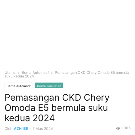
Utama
Berita Automotif
Pemasangan CKD Chery Omoda E5 bermula
suku kedua 2024
Berita Automotif
Berita Tempatan
Pemasangan CKD Chery
Omoda E5 bermula suku
kedua 2024
1006
Oleh
AZH IBR
-
7 Mac 2024