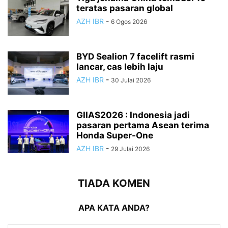
teratas pasaran global
AZH IBR
-
6 Ogos 2026
BYD Sealion 7 facelift rasmi
lancar, cas lebih laju
AZH IBR
-
30 Julai 2026
GIIAS2026 : Indonesia jadi
pasaran pertama Asean terima
Honda Super-One
AZH IBR
-
29 Julai 2026
TIADA KOMEN
APA KATA ANDA?