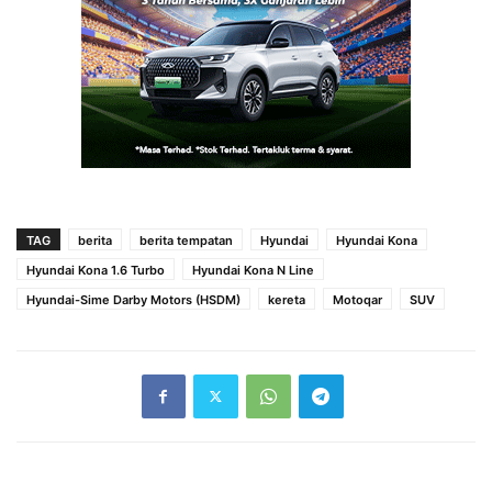
TAG
berita
berita tempatan
Hyundai
Hyundai Kona
Hyundai Kona 1.6 Turbo
Hyundai Kona N Line
Hyundai-Sime Darby Motors (HSDM)
kereta
Motoqar
SUV