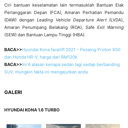
Ciri bantuan keselamatan lain termasuklah Bantuan Elak
Perlanggaran Depan (FCA), Amaran Perhatian Pemandu
(DAW) dengan
Leading Vehicle Departure Alert
(LVDA),
Amaran Penumpang Belakang (ROA),
Safe Exit Warning
(SEW) dan Bantuan Lampu Tinggi (HBA).
BACA>>
Hyundai Kona facelift 2021 – Pesaing Proton X50
dan Honda HR-V, harga dari RM120k
BACA>>
Ini 6 alasan kenapa sedan lagi sedap berbanding
SUV, mungkin fakta ini mengejutkan anda
GALERI
HYUNDAI KONA 1.6 TURBO