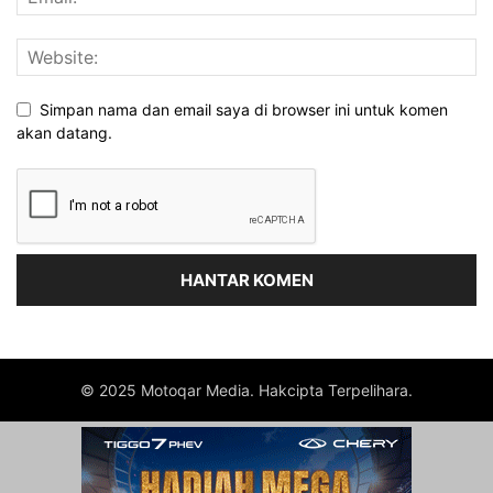
Simpan nama dan email saya di browser ini untuk komen
akan datang.
© 2025 Motoqar Media. Hakcipta Terpelihara.