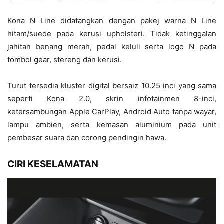
Kona N Line didatangkan dengan pakej warna N Line
hitam/suede pada kerusi upholsteri. Tidak ketinggalan
jahitan benang merah, pedal keluli serta logo N pada
tombol gear, stereng dan kerusi.
Turut tersedia kluster digital bersaiz 10.25 inci yang sama
seperti Kona 2.0, skrin infotainmen 8-inci,
ketersambungan Apple CarPlay, Android Auto tanpa wayar,
lampu ambien, serta kemasan aluminium pada unit
pembesar suara dan corong pendingin hawa.
CIRI KESELAMATAN