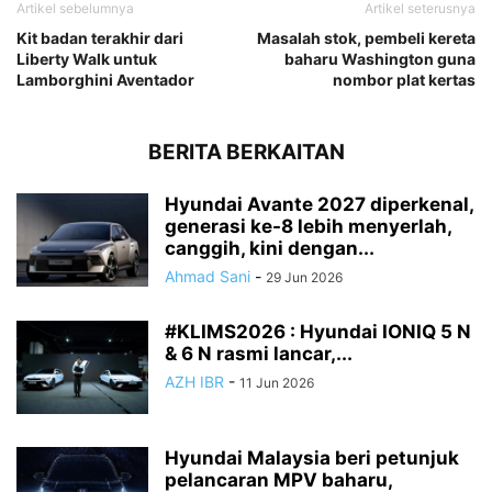
Artikel sebelumnya
Artikel seterusnya
Kit badan terakhir dari
Masalah stok, pembeli kereta
Liberty Walk untuk
baharu Washington guna
Lamborghini Aventador
nombor plat kertas
BERITA BERKAITAN
Hyundai Avante 2027 diperkenal,
generasi ke-8 lebih menyerlah,
canggih, kini dengan...
Ahmad Sani
-
29 Jun 2026
#KLIMS2026 : Hyundai IONIQ 5 N
& 6 N rasmi lancar,...
AZH IBR
-
11 Jun 2026
Hyundai Malaysia beri petunjuk
pelancaran MPV baharu,