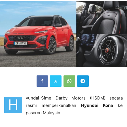
yundai-Sime Darby Motors (HSDM) secara
H
rasmi memperkenalkan
Hyundai Kona
ke
pasaran Malaysia.