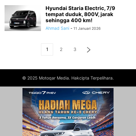
Hyundai Staria Electric, 7/9
tempat duduk, 800V, jarak
sehingga 400 km!
Ahmad Sani
-
11 Januari 2026
1
2
3
© 2025 Motoqar Media. Hakcipta Terpelihara.