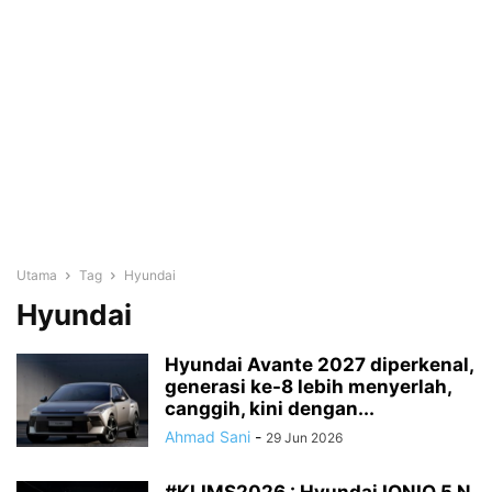
Utama
Tag
Hyundai
Hyundai
Hyundai Avante 2027 diperkenal,
generasi ke-8 lebih menyerlah,
canggih, kini dengan...
Ahmad Sani
-
29 Jun 2026