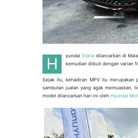
yundai
Staria
dilancarkan di Mala
H
kemudian diikuti dengan varian 
Sejak itu, kehadiran MPV itu merupakan 
sambutan jualan yang agak memuaskan, tid
model dilancarkan hari ini oleh
Hyundai Moto