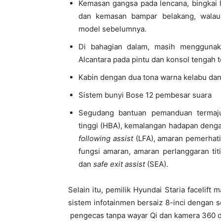
Kemasan gangsa pada lencana, bingkai l
dan kemasan bampar belakang, walau
model sebelumnya.
Di bahagian dalam, masih menggunaka
Alcantara pada pintu dan konsol tengah 
Kabin dengan dua tona warna kelabu dan 
Sistem bunyi Bose 12 pembesar suara
Segudang bantuan pemanduan termaj
tinggi (HBA), kemalangan hadapan denga
following assist
(LFA), amaran pemerha
fungsi amaran, amaran perlanggaran titi
dan
safe exit assist
(SEA).
Selain itu, pemilik Hyundai Staria facelift 
sistem infotainmen bersaiz 8-inci dengan 
pengecas tanpa wayar Qi dan kamera 360 d