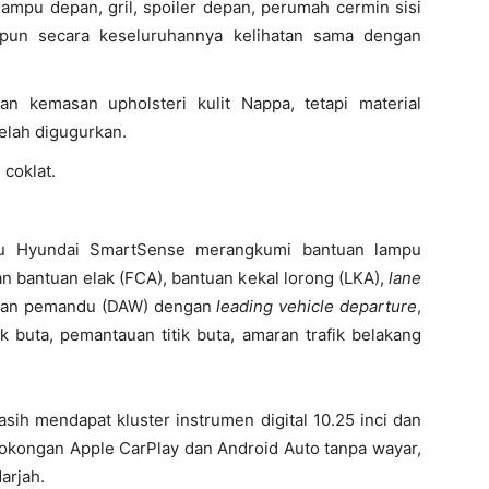
ampu depan, gril, spoiler depan, perumah cermin sisi
pun secara keseluruhannya kelihatan sama dengan
n kemasan upholsteri kulit Nappa, tetapi material
telah digugurkan.
coklat.
u Hyundai SmartSense merangkumi bantuan lampu
n bantuan elak (FCA), bantuan kekal lorong (LKA),
lane
tian pemandu (DAW) dengan
leading vehicle departure
,
k buta, pemantauan titik buta, amaran trafik belakang
masih mendapat kluster instrumen digital 10.25 inci dan
sokongan Apple CarPlay dan Android Auto tanpa wayar,
arjah.