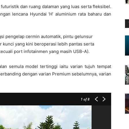
futuristik dan ruang dalaman yang luas serta fleksibel.
ngan lencana Hyundai ‘H’ aluminium rata baharu dan
gsi pengelap cermin automatik, pintu gelunsur
 kunci yang kini beroperasi lebih pantas serta
ecuali port infotainmen yang masih USB-A).
an semula model tertinggi iaitu varian tujuh tempat
. Berbanding dengan varian Premium sebelumnya, varian
1
of 8