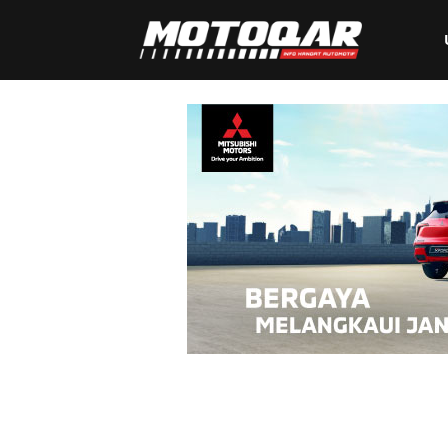
Motoqar