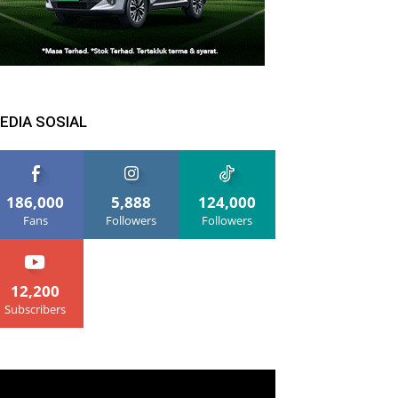
EDIA SOSIAL
186,000
5,888
124,000
Fans
Followers
Followers
12,200
Subscribers