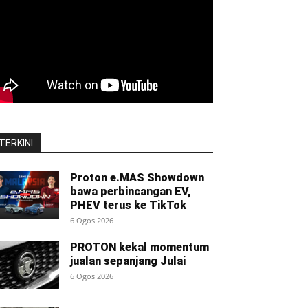
TERKINI
Proton e.MAS Showdown
bawa perbincangan EV,
PHEV terus ke TikTok
6 Ogos 2026
PROTON kekal momentum
jualan sepanjang Julai
6 Ogos 2026