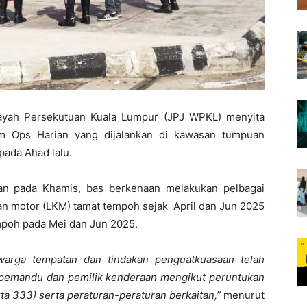
ayah Persekutuan Kuala Lumpur (JPJ WPKL) menyita
am Ops Harian yang dijalankan di kawasan tumpuan
pada Ahad lalu.
an pada Khamis, bas berkenaan melakukan pelbagai
an motor (LKM) tamat tempoh sejak April dan Jun 2025
mpoh pada Mei dan Jun 2025.
arga tempatan dan tindakan penguatkuasaan telah
 pemandu dan pemilik kenderaan mengikut peruntukan
a 333) serta peraturan-peraturan berkaitan,”
menurut