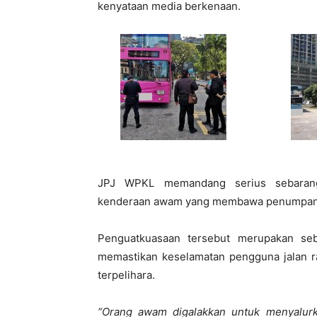
kenyataan media berkenaan.
JPJ WPKL memandang serius sebarang 
kenderaan awam yang membawa penumpang
Penguatkuasaan tersebut merupakan se
memastikan keselamatan pengguna jalan ra
terpelihara.
“Orang awam digalakkan untuk menyalur