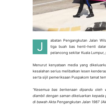
abatan Pengangkutan Jalan Wil
J
tiga buah bas henti-henti dal
pelancong sekitar Kuala Lumpur, 
Menurut kenyataan media yang dikeluark
kesalahan serius melibatkan lesen kendera
serta sijil pemeriksaan Puspakom tamat te
“Kesemua bas berkenaan dipandu oleh w
diambil dengan saman dikeluarkan kepada
di bawah Akta Pengangkutan Jalan 1987 (Akt