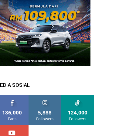
EDIA SOSIAL
186,000
5,888
124,000
Fans
Followers
Followers