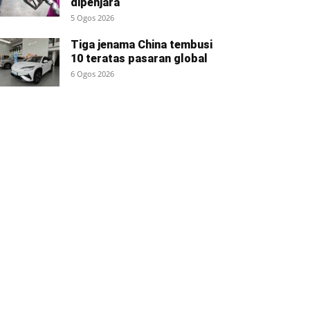
dipenjara
5 Ogos 2026
Tiga jenama China tembusi
10 teratas pasaran global
6 Ogos 2026