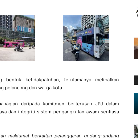
bentuk ketidakpatuhan, terutamanya melibatkan
 pelancong dan warga kota.
bahagian daripada komitmen berterusan JPJ dalam
ya dan integriti sistem pengangkutan awam sentiasa
kan maklumat berkaitan pelanggaran undang-undang