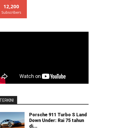
12,200
Subscribers
TERKINI
Porsche 911 Turbo S Land
Down Under: Rai 75 tahun
di...