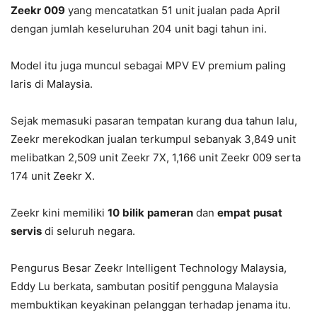
Zeekr
009
yang mencatatkan 51 unit jualan pada April
dengan jumlah keseluruhan 204 unit bagi tahun ini.
Model itu juga muncul sebagai MPV EV premium paling
laris di Malaysia.
Sejak memasuki pasaran tempatan kurang dua tahun lalu,
Zeekr merekodkan jualan terkumpul sebanyak 3,849 unit
melibatkan 2,509 unit Zeekr 7X, 1,166 unit Zeekr 009 serta
174 unit Zeekr X.
Zeekr kini memiliki
10
bilik
pameran
dan
empat
pusat
servis
di seluruh negara.
Pengurus Besar Zeekr Intelligent Technology Malaysia,
Eddy Lu berkata, sambutan positif pengguna Malaysia
membuktikan keyakinan pelanggan terhadap jenama itu.