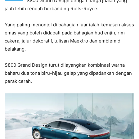
S800 Grand Design dengan harga jualan yang
jauh lebih rendah berbanding Rolls-Royce.
Yang paling menonjol di bahagian luar ialah kemasan akses
emas yang boleh didapati pada bahagian hud enjin, rim
cakera, jalur dekoratif, tulisan Maextro dan emblem di
belakang.
S800 Grand Design turut dilayangkan kombinasi warna
baharu dua tona biru-hijau gelap yang dipadankan dengan
perak cerah.