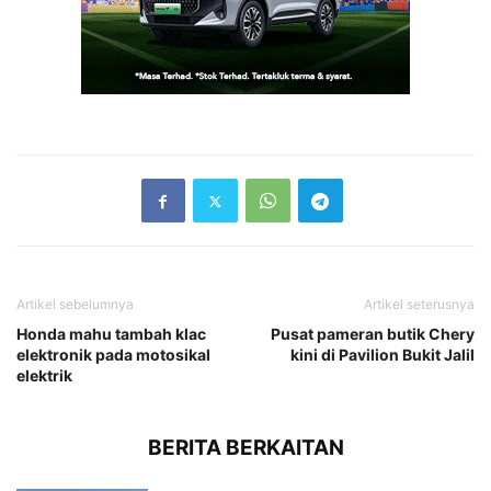
Artikel sebelumnya
Artikel seterusnya
Honda mahu tambah klac
Pusat pameran butik Chery
elektronik pada motosikal
kini di Pavilion Bukit Jalil
elektrik
BERITA BERKAITAN