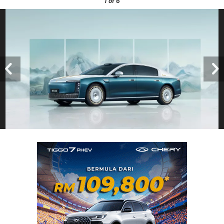
1
of 6