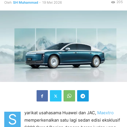
205
Oleh
SH Muhammad
-
19 Mei 2026
yarikat usahasama Huawei dan JAC,
Maextro
S
memperkenalkan satu lagi sedan edisi eksklusif