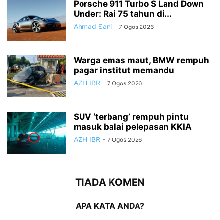
Porsche 911 Turbo S Land Down
Under: Rai 75 tahun di...
Ahmad Sani
-
7 Ogos 2026
Warga emas maut, BMW rempuh
pagar institut memandu
AZH IBR
-
7 Ogos 2026
SUV ‘terbang’ rempuh pintu
masuk balai pelepasan KKIA
AZH IBR
-
7 Ogos 2026
TIADA KOMEN
APA KATA ANDA?