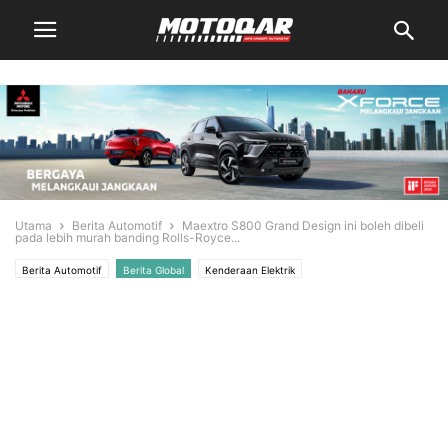
Utama
Berita Automotif
Maextro S800 Grand Design ini boleh dibeli
pada lebih murah banding Rolls-Royce...
Berita Automotif
Berita Global
Kenderaan Elektrik