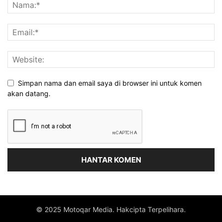
Simpan nama dan email saya di browser ini untuk komen
akan datang.
© 2025 Motoqar Media. Hakcipta Terpelihara.