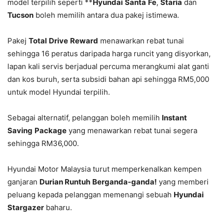
model terpilih seperti **
Hyundai
Santa
Fe
,
Staria
dan
Tucson
boleh memilih antara dua pakej istimewa.
Pakej
Total
Drive
Reward
menawarkan rebat tunai
sehingga 16 peratus daripada harga runcit yang disyorkan,
lapan kali servis berjadual percuma merangkumi alat ganti
dan kos buruh, serta subsidi bahan api sehingga RM5,000
untuk model Hyundai terpilih.
Sebagai alternatif, pelanggan boleh memilih
Instant
Saving
Package
yang menawarkan rebat tunai segera
sehingga RM36,000.
Hyundai Motor Malaysia turut memperkenalkan kempen
ganjaran
Durian Runtuh
Berganda-ganda!
yang memberi
peluang kepada pelanggan memenangi sebuah
Hyundai
Stargazer
baharu.