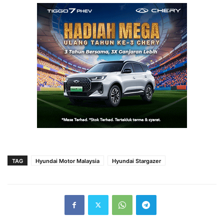
TAG
Hyundai Motor Malaysia
Hyundai Stargazer