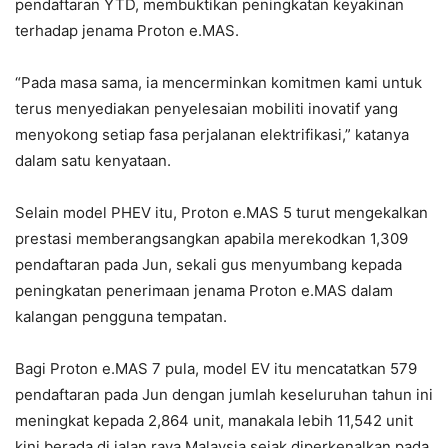
pendaftaran YTD, membuktikan peningkatan keyakinan
terhadap jenama Proton e.MAS.
“Pada masa sama, ia mencerminkan komitmen kami untuk
terus menyediakan penyelesaian mobiliti inovatif yang
menyokong setiap fasa perjalanan elektrifikasi,” katanya
dalam satu kenyataan.
Selain model PHEV itu, Proton e.MAS 5 turut mengekalkan
prestasi memberangsangkan apabila merekodkan 1,309
pendaftaran pada Jun, sekali gus menyumbang kepada
peningkatan penerimaan jenama Proton e.MAS dalam
kalangan pengguna tempatan.
Bagi Proton e.MAS 7 pula, model EV itu mencatatkan 579
pendaftaran pada Jun dengan jumlah keseluruhan tahun ini
meningkat kepada 2,864 unit, manakala lebih 11,542 unit
kini berada di jalan raya Malaysia sejak diperkenalkan pada