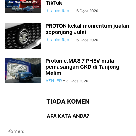
TikTok
Ibrahim Ramli
-
6 Ogos 2026
PROTON kekal momentum jualan
sepanjang Julai
Ibrahim Ramli
-
6 Ogos 2026
Proton e.MAS 7 PHEV mula
pemasangan CKD di Tanjong
Malim
AZH IBR
-
3 Ogos 2026
TIADA KOMEN
APA KATA ANDA?