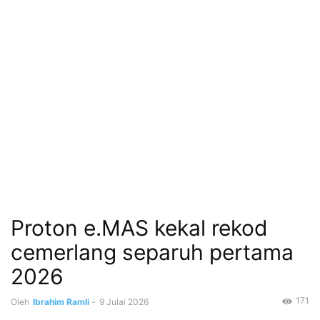
Proton e.MAS kekal rekod
cemerlang separuh pertama
2026
171
Oleh
Ibrahim Ramli
-
9 Julai 2026