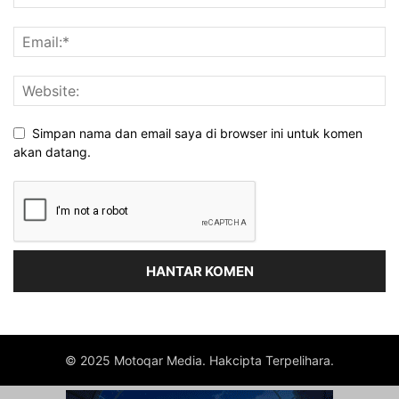
Simpan nama dan email saya di browser ini untuk komen
akan datang.
© 2025 Motoqar Media. Hakcipta Terpelihara.