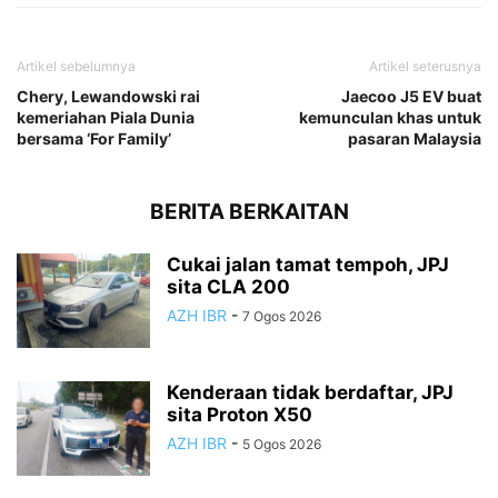
Artikel sebelumnya
Artikel seterusnya
Chery, Lewandowski rai
Jaecoo J5 EV buat
kemeriahan Piala Dunia
kemunculan khas untuk
bersama ‘For Family’
pasaran Malaysia
BERITA BERKAITAN
Cukai jalan tamat tempoh, JPJ
sita CLA 200
AZH IBR
-
7 Ogos 2026
Kenderaan tidak berdaftar, JPJ
sita Proton X50
AZH IBR
-
5 Ogos 2026