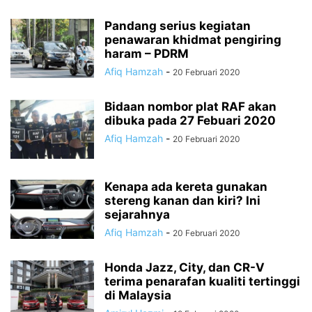
Pandang serius kegiatan
penawaran khidmat pengiring
haram – PDRM
Afiq Hamzah
-
20 Februari 2020
Bidaan nombor plat RAF akan
dibuka pada 27 Febuari 2020
Afiq Hamzah
-
20 Februari 2020
Kenapa ada kereta gunakan
stereng kanan dan kiri? Ini
sejarahnya
Afiq Hamzah
-
20 Februari 2020
Honda Jazz, City, dan CR-V
terima penarafan kualiti tertinggi
di Malaysia