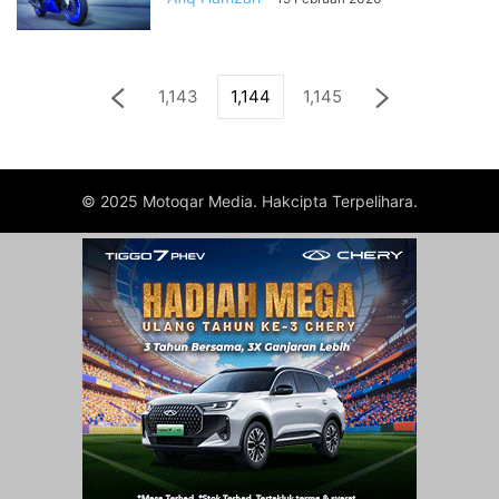
1,143
1,144
1,145
© 2025 Motoqar Media. Hakcipta Terpelihara.