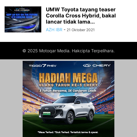
UMW Toyota tayang teaser
Corolla Cross Hybrid, bakal
lancar tidak lama...
AZH IBR
-
21 Oktober 2021
© 2025 Motoqar Media. Hakcipta Terpelihara.