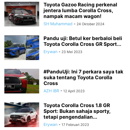
Toyota Gazoo Racing perkenal
jentera lumba Corolla Cross,
nampak macam wagon!
SH Muhammad
-
24 Oktober 2024
Pandu uji: Betul ker berbaloi beli
Toyota Corolla Cross GR Sport...
Erywan
-
23 Mei 2023
#PanduUji: Ini 7 perkara saya tak
suka tentang Toyota Corolla
Cross
AZH IBR
-
12 April 2023
Toyota Corolla Cross 1.8 GR
Sport: Bukan sahaja sporty,
tetapi pengendalian...
Erywan
-
17 Februari 2023