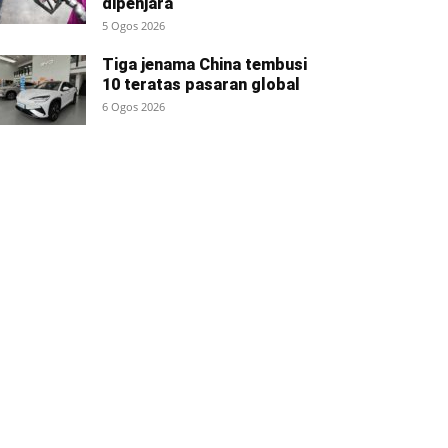
dipenjara
5 Ogos 2026
Tiga jenama China tembusi
10 teratas pasaran global
6 Ogos 2026