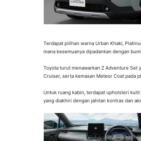
Terdapat pilihan warna Urban Khaki, Platin
mana kesemuanya dipadankan dengan bum
Toyota turut menawarkan Z Adventure Set
Cruiser, serta kemasan Meteor Coat pada pla
Untuk ruang kabin, terdapat upholsteri kulit
yang diakhiri dengan jahitan kontras dan ak