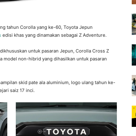
g tahun Corolla yang ke-60, Toyota Jepun
s
edisi khas yang dinamakan sebagai Z Adventure.
dikhususkan untuk pasaran Jepun, Corolla Cross Z
 model non-hibrid yang dihasilkan untuk pasaran
mpilan skid pate ala aluminium, logo ulang tahun ke-
jari saiz 17 inci.