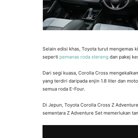
Selain edisi khas, Toyota turut mengemas 
seperti
pemanas roda stereng
dan pakej ke
Dari segi kuasa, Corolla Cross mengekalka
yang terdiri daripada enjin 1.8 liter dan mo
semua roda E-Four.
Di Jepun, Toyota Corolla Cross Z Adventure
sementara Z Adventure Set memerlukan ta