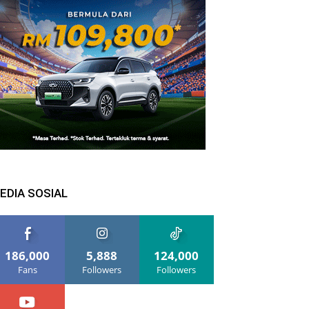
EDIA SOSIAL
186,000
5,888
124,000
Fans
Followers
Followers