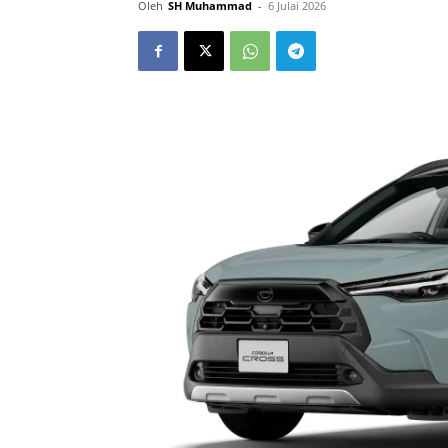
Oleh
SH Muhammad
-
6 Julai 2026