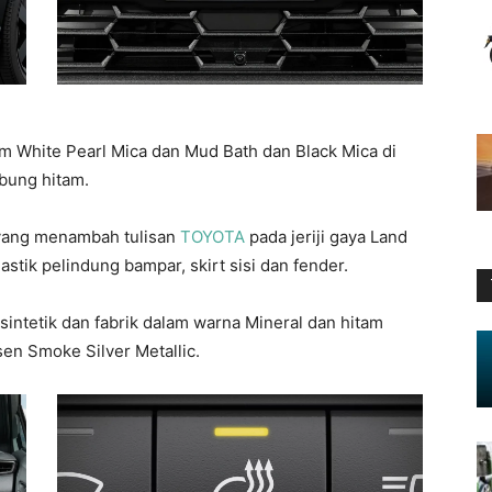
um White Pearl Mica dan Mud Bath dan Black Mica di
bung hitam.
 yang menambah tulisan
TOYOTA
pada jeriji gaya Land
stik pelindung bampar, skirt sisi dan fender.
 sintetik dan fabrik dalam warna Mineral dan hitam
sen Smoke Silver Metallic.