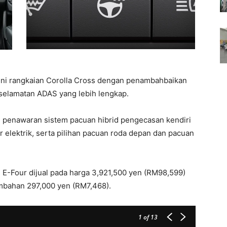
kini rangkaian Corolla Cross dengan penambahbaikan
selamatan ADAS yang lebih lengkap.
n penawaran sistem pacuan hibrid pengecasan kendiri
tor elektrik, serta pilihan pacuan roda depan dan pacuan
 E-Four dijual pada harga 3,921,500 yen (RM98,599)
mbahan 297,000 yen (RM7,468).
1
of 13