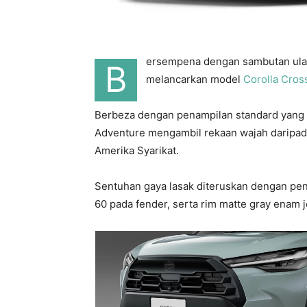
ersempena dengan sambutan ulan
B
melancarkan model
Corolla Cros
Berbeza dengan penampilan standard yang 
Adventure mengambil rekaan wajah daripada
Amerika Syarikat.
Sentuhan gaya lasak diteruskan dengan pena
60 pada fender, serta rim matte gray enam je