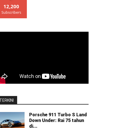
12,200
Subscribers
TERKINI
Porsche 911 Turbo S Land
Down Under: Rai 75 tahun
di...