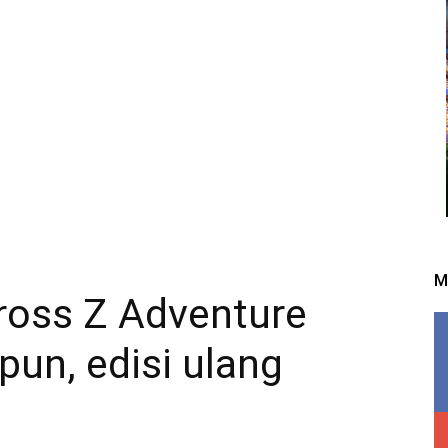
M
ross Z Adventure
pun, edisi ulang