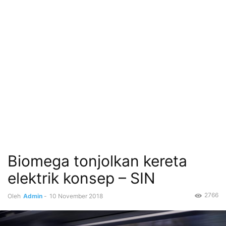
Biomega tonjolkan kereta
elektrik konsep – SIN
2766
Oleh
Admin
-
10 November 2018