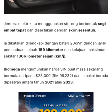
Jentera elektrik itu menggunakan stereng berbentuk
segi
empat tepat
dan disertakan dengan
skrin sesentuh
.
Ia dikatakan dilengkapi dengan bateri 20kWh dengan jarak
pemanduan sejauh
159 kilometer
dan kelajuan maksimum
sekitar
130 kilometer sejam (km/j
).
Biomega
mengumumkan harga SIN buat masa sekarang
bermula daripada $23,000 (RM 96,232) dan ia bakal berada
dipasaran antara tahun
2021
atau
2023
.