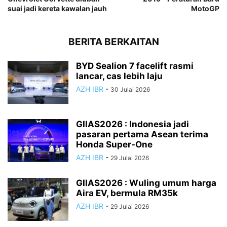
suai jadi kereta kawalan jauh
MotoGP
BERITA BERKAITAN
BYD Sealion 7 facelift rasmi
lancar, cas lebih laju
AZH IBR
-
30 Julai 2026
GIIAS2026 : Indonesia jadi
pasaran pertama Asean terima
Honda Super-One
AZH IBR
-
29 Julai 2026
GIIAS2026 : Wuling umum harga
Aira EV, bermula RM35k
AZH IBR
-
29 Julai 2026