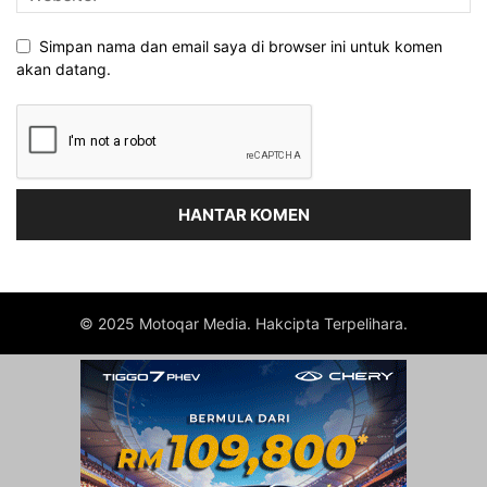
Simpan nama dan email saya di browser ini untuk komen
akan datang.
© 2025 Motoqar Media. Hakcipta Terpelihara.