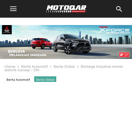
Utama
Berita Automotif
Berita Global
Biomega tonjolkan kereta
elektrik konsep – SIN
Berita Automotif
Berita Global