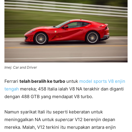
Imej: Car and Driver
Ferrari
telah beralih ke turbo
untuk
model sports V8 enjin
tengah
mereka; 458 Italia ialah V8 NA terakhir dan diganti
dengan 488 GTB yang mendapat V8 turbo.
Namun syarikat Itali itu seperti keberatan untuk
meninggalkan NA untuk
supercar
V12 berenjin depan
mereka. Malah, V12 terkini itu merupakan antara enjin