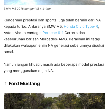
BMW M5 2018 dengan V8 4.4-liter.
Kenderaan prestasi dan sports juga telah beralih dari NA
kepada turbo. Antaranya BMW M5,
Honda Civic Type-R
,
Aston Martin Vantage,
Porsche 911
Carrera dan
keseluruhan barisan Mercedes-AMG. Peralihan ini tetap
dilakukan walaupun enjin NA generasi sebelumnya disukai
ramai.
Namun jangan khuatir, masih ada beberapa model prestasi
yang menggunakan enjin NA.
Ford Mustang