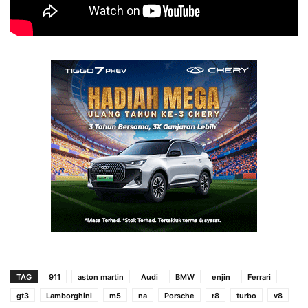
TAG
911
aston martin
Audi
BMW
enjin
Ferrari
gt3
Lamborghini
m5
na
Porsche
r8
turbo
v8