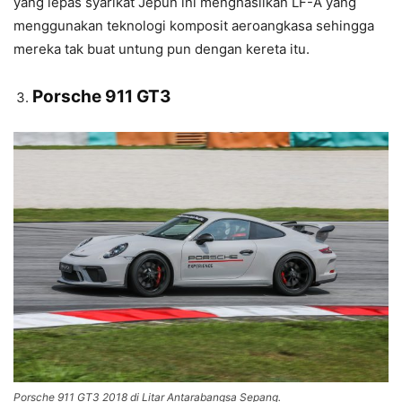
yang lepas syarikat Jepun ini menghasilkan LF-A yang
menggunakan teknologi komposit aeroangkasa sehingga
mereka tak buat untung pun dengan kereta itu.
Porsche 911 GT3
Porsche 911 GT3 2018 di Litar Antarabangsa Sepang.