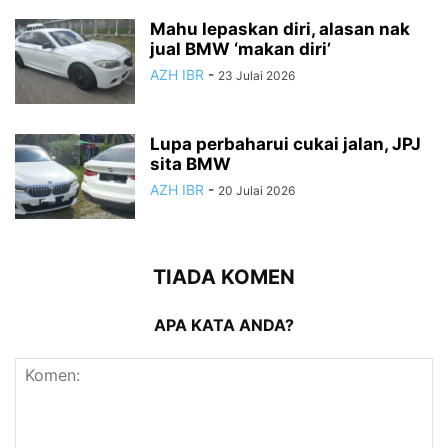
Mahu lepaskan diri, alasan nak
jual BMW ‘makan diri’
AZH IBR
-
23 Julai 2026
Lupa perbaharui cukai jalan, JPJ
sita BMW
AZH IBR
-
20 Julai 2026
TIADA KOMEN
APA KATA ANDA?