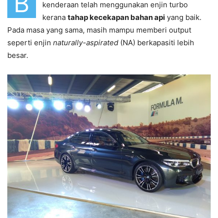
B
kenderaan telah menggunakan enjin turbo
kerana
tahap kecekapan bahan api
yang baik.
Pada masa yang sama, masih mampu memberi output
seperti enjin
naturally-aspirated
(NA) berkapasiti lebih
besar.