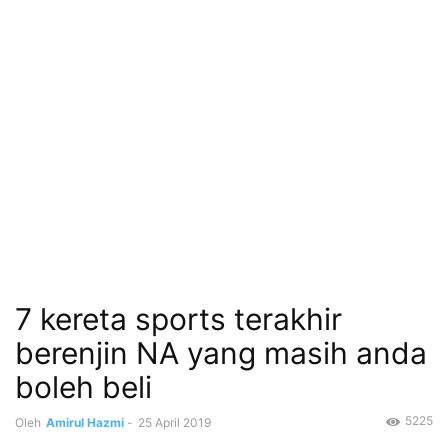
7 kereta sports terakhir
berenjin NA yang masih anda
boleh beli
5225
Oleh
Amirul Hazmi
-
25 April 2019