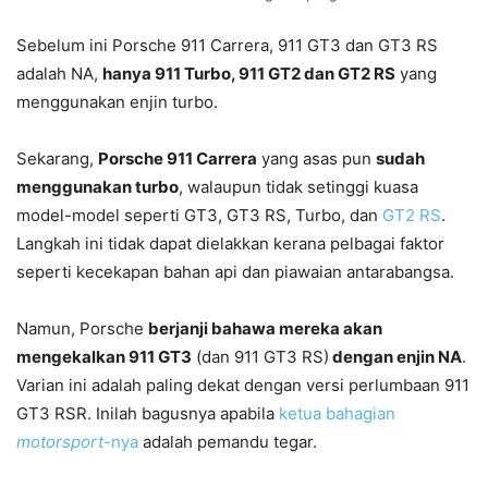
Sebelum ini Porsche 911 Carrera, 911 GT3 dan GT3 RS
adalah NA,
hanya 911 Turbo, 911 GT2 dan GT2 RS
yang
menggunakan enjin turbo.
Sekarang,
Porsche 911 Carrera
yang asas pun
sudah
menggunakan turbo
, walaupun tidak setinggi kuasa
model-model seperti GT3, GT3 RS, Turbo, dan
GT2 RS
.
Langkah ini tidak dapat dielakkan kerana pelbagai faktor
seperti kecekapan bahan api dan piawaian antarabangsa.
Namun, Porsche
berjanji bahawa mereka akan
mengekalkan 911 GT3
(dan 911 GT3 RS)
dengan enjin NA
.
Varian ini adalah paling dekat dengan versi perlumbaan 911
GT3 RSR. Inilah bagusnya apabila
ketua bahagian
motorsport
-nya
adalah pemandu tegar.