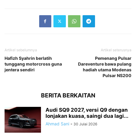
Artikel sebelumnya
Artikel seterusnya
Hafizh Syahrin berlatih
Pemenang Pulsar
tunggang motorcross guna
Dareventure bawa pulang
jentera sendiri
hadiah utama Modenas
Pulsar NS200
BERITA BERKAITAN
Audi SQ9 2027, versi Q9 dengan
lonjakan kuasa, saingi dua lagi...
Ahmad Sani
-
30 Julai 2026