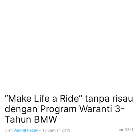
“Make Life a Ride” tanpa risau
dengan Program Waranti 3-
Tahun BMW
2851
Oleh
Amirul Hazmi
-
10 Januari 2019