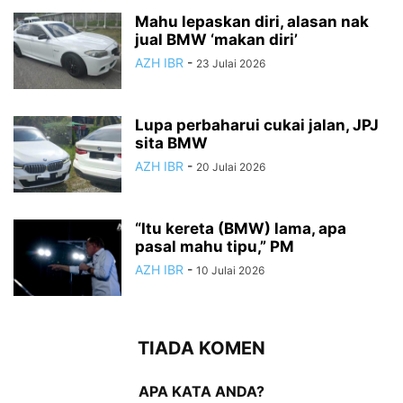
Mahu lepaskan diri, alasan nak
jual BMW ‘makan diri’
AZH IBR
-
23 Julai 2026
Lupa perbaharui cukai jalan, JPJ
sita BMW
AZH IBR
-
20 Julai 2026
“Itu kereta (BMW) lama, apa
pasal mahu tipu,” PM
AZH IBR
-
10 Julai 2026
TIADA KOMEN
APA KATA ANDA?