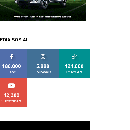
EDIA SOSIAL
186,000
5,888
124,000
Fans
Followers
Followers
12,200
Subscribers