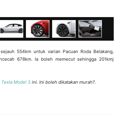
du sejauh 554km untuk varian Pacuan Roda Belakang,
cecah 678km. Ia boleh memecut sehingga 201kmj
i
Tesla Model 3
ini. Ini boleh dikatakan murah?.