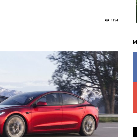
1194
M