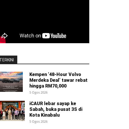
TERKINI
Kempen ’48-Hour Volvo
Merdeka Deal’ tawar rebat
hingga RM70,000
5 Ogos 2026
iCAUR lebar sayap ke
Sabah, buka pusat 3S di
Kota Kinabalu
5 Ogos 2026