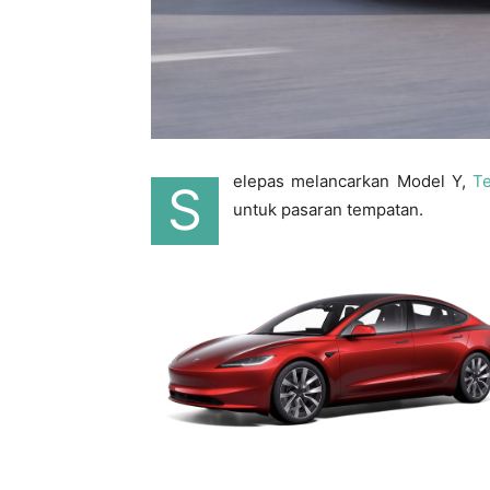
elepas melancarkan Model Y,
Te
S
untuk pasaran tempatan.