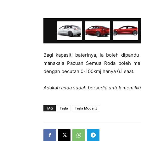
Bagi kapasiti baterinya, ia boleh dipan
manakala Pacuan Semua Roda boleh men
dengan pecutan 0-100kmj hanya 6.1 saat.
Adakah anda sudah bersedia untuk memilik
TAG
Tesla
Tesla Model 3