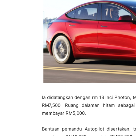
Ia didatangkan dengan rm 18 inci Photon, t
RM7,500. Ruang dalaman hitam sebagai
membayar RM5,000.
Bantuan pemandu Autopilot disertakan, t