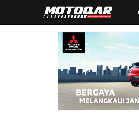
Motoqar