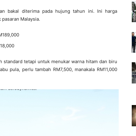
n bakal diterima pada hujung tahun ini. Ini harga
 pasaran Malaysia.
RM189,000
18,000
h standard tetapi untuk menukar warna hitam dan biru
abu pula, perlu tambah RM7,500, manakala RM11,000