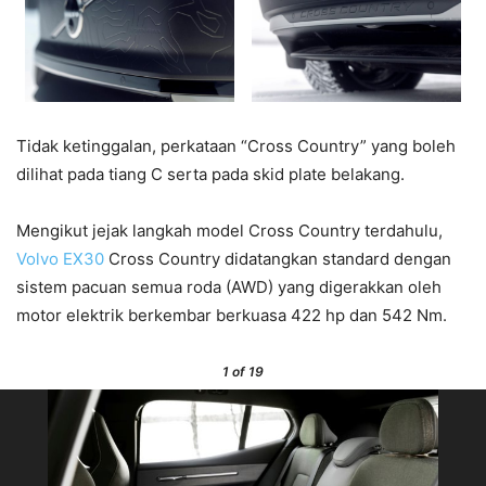
Tidak ketinggalan, perkataan “Cross Country” yang boleh
dilihat pada tiang C serta pada skid plate belakang.
Mengikut jejak langkah model Cross Country terdahulu,
Volvo EX30
Cross Country didatangkan standard dengan
sistem pacuan semua roda (AWD) yang digerakkan oleh
motor elektrik berkembar berkuasa 422 hp dan 542 Nm.
1
of 19