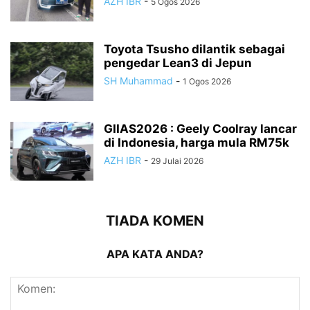
AZH IBR
-
5 Ogos 2026
Toyota Tsusho dilantik sebagai
pengedar Lean3 di Jepun
SH Muhammad
-
1 Ogos 2026
GIIAS2026 : Geely Coolray lancar
di Indonesia, harga mula RM75k
AZH IBR
-
29 Julai 2026
TIADA KOMEN
APA KATA ANDA?