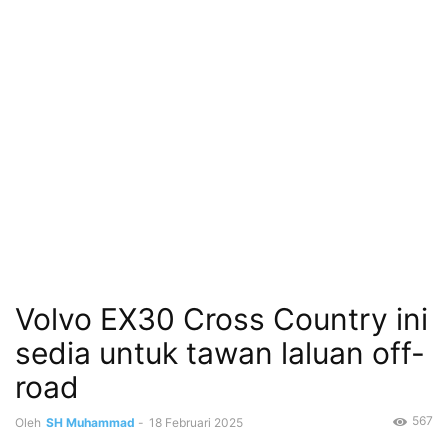
Volvo EX30 Cross Country ini
sedia untuk tawan laluan off-
road
567
Oleh
SH Muhammad
-
18 Februari 2025