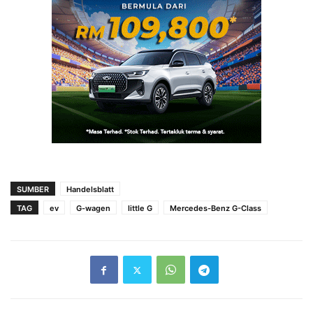
SUMBER
Handelsblatt
TAG
ev
G-wagen
little G
Mercedes-Benz G-Class