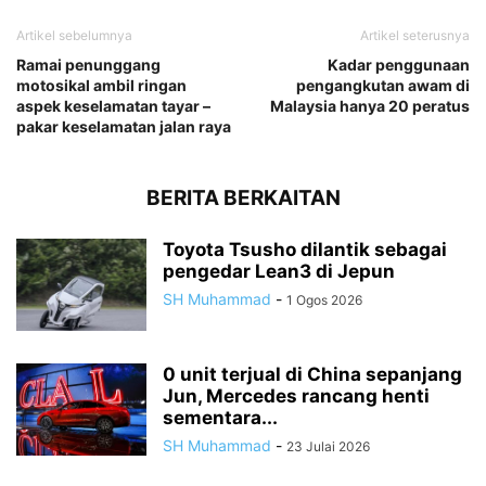
Artikel sebelumnya
Artikel seterusnya
Ramai penunggang
Kadar penggunaan
motosikal ambil ringan
pengangkutan awam di
aspek keselamatan tayar –
Malaysia hanya 20 peratus
pakar keselamatan jalan raya
BERITA BERKAITAN
Toyota Tsusho dilantik sebagai
pengedar Lean3 di Jepun
SH Muhammad
-
1 Ogos 2026
0 unit terjual di China sepanjang
Jun, Mercedes rancang henti
sementara...
SH Muhammad
-
23 Julai 2026