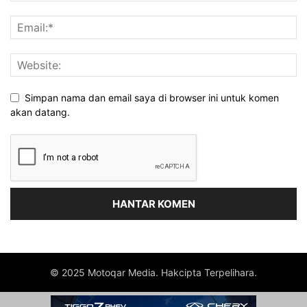
Simpan nama dan email saya di browser ini untuk komen
akan datang.
© 2025 Motoqar Media. Hakcipta Terpelihara.