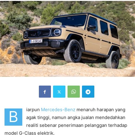
iarpun
Mercedes-Benz
menaruh harapan yang
B
agak tinggi, namun angka jualan mendedahkan
realiti sebenar penerimaan pelanggan terhadap
model G-Class elektrik.