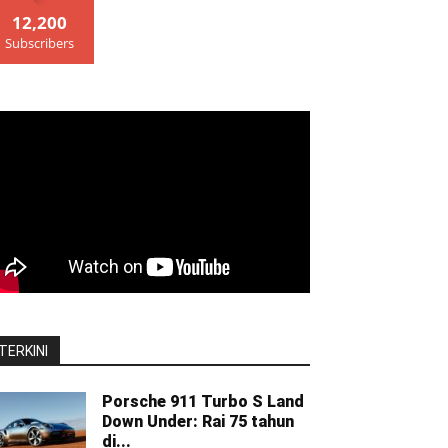
12,200
Subscribers
TERKINI
Porsche 911 Turbo S Land
Down Under: Rai 75 tahun
di...