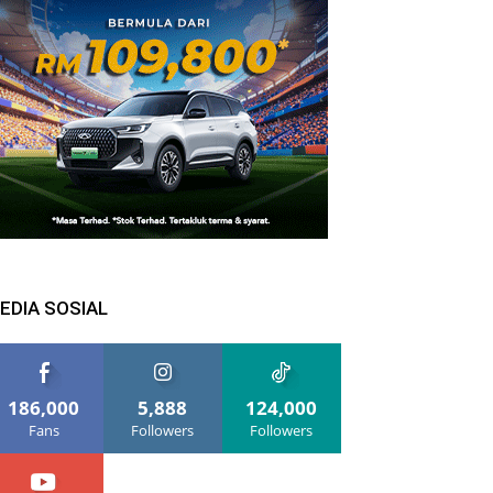
EDIA SOSIAL
186,000
5,888
124,000
Fans
Followers
Followers