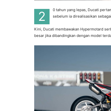
0 tahun yang lepas, Ducati pert
2
sebelum ia direalisasikan sebag
Kini, Ducati membawakan Hypermotard ser
besar jika dibandingkan dengan model terd