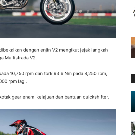
 dibekalkan dengan enjin V2 mengikut jejak langkah
ga Multistrada V2.
 pada 10,750 rpm dan tork 93.6 Nm pada 8,250 rpm,
000 rpm lagi.
kotak gear enam-kelajuan dan bantuan quickshifter.