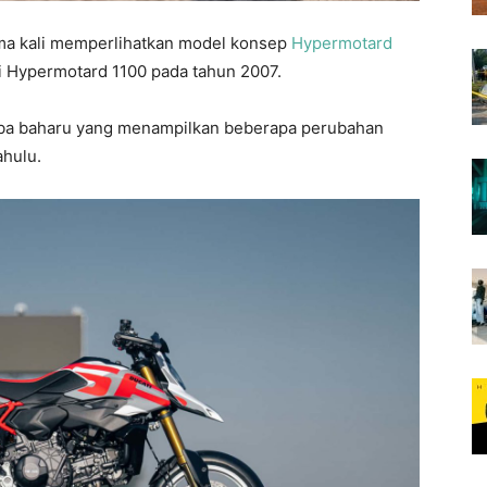
ama kali memperlihatkan model konsep
Hypermotard
ai Hypermotard 1100 pada tahun 2007.
ba baharu yang menampilkan beberapa perubahan
ahulu.