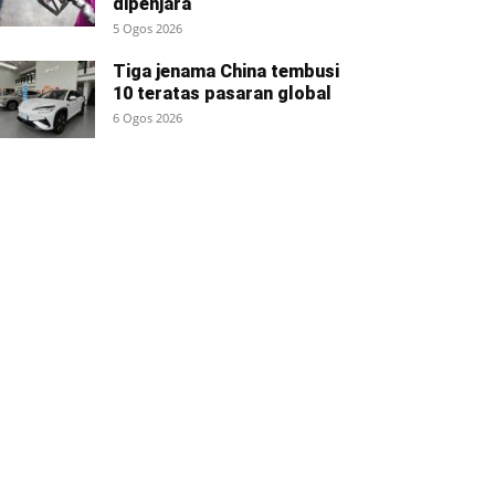
dipenjara
5 Ogos 2026
Tiga jenama China tembusi
10 teratas pasaran global
6 Ogos 2026