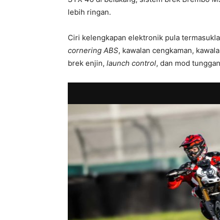
lebih ringan.
Ciri kelengkapan elektronik pula termasukl
cornering ABS
, kawalan cengkaman, kawal
brek enjin,
launch control
, dan mod tunggan