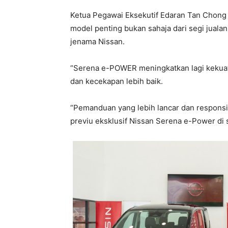
Ketua Pegawai Eksekutif Edaran Tan Chong 
model penting bukan sahaja dari segi juala
jenama Nissan.
“Serena e-POWER meningkatkan lagi kekuat
dan kecekapan lebih baik.
“Pemanduan yang lebih lancar dan responsif i
previu eksklusif Nissan Serena e-Power di s