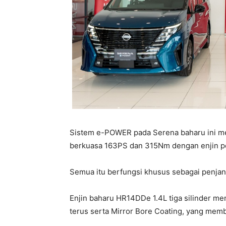
Sistem e-POWER pada Serena baharu ini me
berkuasa 163PS dan 315Nm dengan enjin pe
Semua itu berfungsi khusus sebagai penjana
Enjin baharu HR14DDe 1.4L tiga silinder me
terus serta Mirror Bore Coating, yang mem