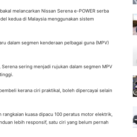
 bakal melancarkan Nissan Serena e-POWER serba
odel kedua di Malaysia menggunakan sistem
haru dalam segmen kenderaan pelbagai guna (MPV)
n, Serena sering menjadi rujukan dalam segmen MPV
inggi.
pembeli kerana ciri praktikal, boleh dipercayai selain
rangkaian kuasa dipacu 100 peratus motor elektrik,
uan lebih responsif, satu ciri yang belum pernah