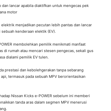
p dan lancar apabila diaktifkan untuk mengecas pek
jana motor
elektrik menjadikan pecutan lebih pantas dan lancar
i sebuah kenderaan elektik (EV).
e-POWER membolehkan pemilik menikmati manfaat
 di rumah atau mencari stesen pengecas, sekali gus
sa dialami pemilik EV tulen.
a prestasi dan kebolehgerakan tanpa sebarang
api, termasuk pada sebuah MPV berorientasikan
rhadap Nissan Kicks e-POWER sebelum ini memberi
menaikkan tanda aras dalam segmen MPV menerusi
ang.