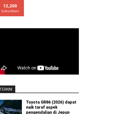
12,200
Subscribers
TERKINI
Toyota GR86 (2026) dapat
naik taraf aspek
pengendalian di Jepun