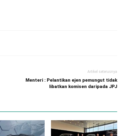
Artikel seterusnya
Menteri : Pelantikan ejen pemungut tidak
libatkan komisen daripada JPJ