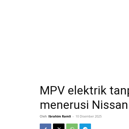
MPV elektrik ta
menerusi Nissa
Oleh
Ibrahim Ramli
-
10 Disember 2025