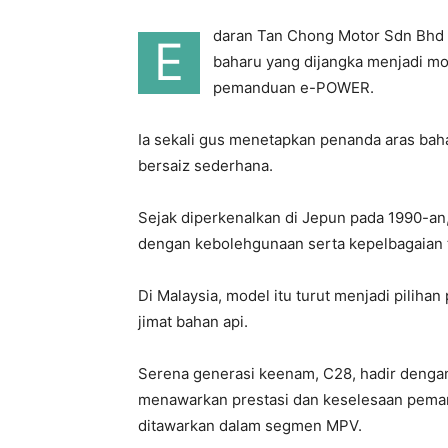
daran Tan Chong Motor Sdn Bhd
E
baharu yang dijangka menjadi m
pemanduan e-POWER.
Ia sekali gus menetapkan penanda aras ba
bersaiz sederhana.
Sejak diperkenalkan di Jepun pada 1990-a
dengan kebolehgunaan serta kepelbagaian t
Di Malaysia, model itu turut menjadi pilihan 
jimat bahan api.
Serena generasi keenam, C28, hadir dengan 
menawarkan prestasi dan keselesaan pemand
ditawarkan dalam segmen MPV.