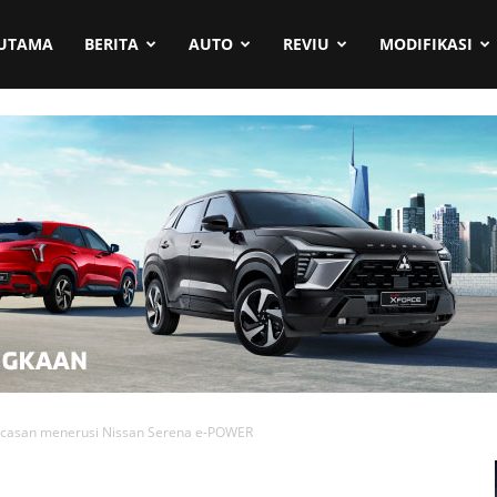
UTAMA
BERITA
AUTO
REVIU
MODIFIKASI
ecasan menerusi Nissan Serena e-POWER