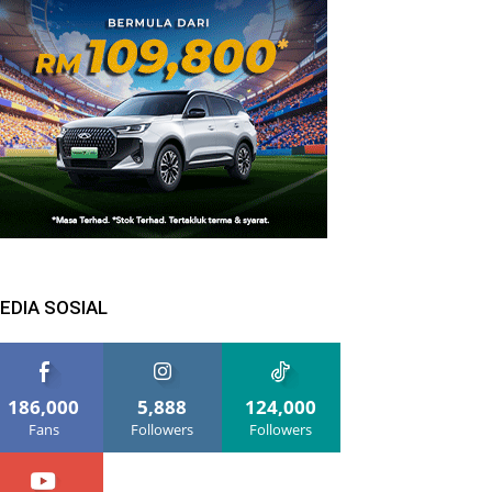
EDIA SOSIAL
186,000
5,888
124,000
Fans
Followers
Followers