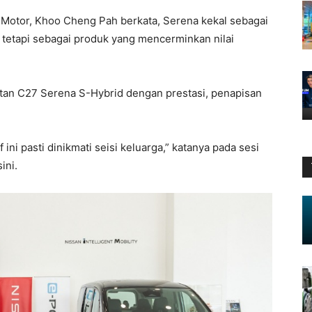
Motor, Khoo Cheng Pah berkata, Serena kekal sebagai
n tetapi sebagai produk yang mencerminkan nilai
an C27 Serena S-Hybrid dengan prestasi, penapisan
ni pasti dinikmati seisi keluarga,” katanya pada sesi
ini.