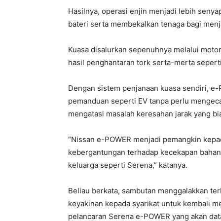
Hasilnya, operasi enjin menjadi lebih senya
bateri serta membekalkan tenaga bagi men
Kuasa disalurkan sepenuhnya melalui motor 
hasil penghantaran tork serta-merta sepert
Dengan sistem penjanaan kuasa sendiri, 
pemanduan seperti EV tanpa perlu mengecas
mengatasi masalah keresahan jarak yang bia
“Nissan e-POWER menjadi pemangkin kepad
kebergantungan terhadap kecekapan bahan 
keluarga seperti Serena,” katanya.
Beliau berkata, sambutan menggalakkan te
keyakinan kepada syarikat untuk kembali 
pelancaran Serena e-POWER yang akan dat